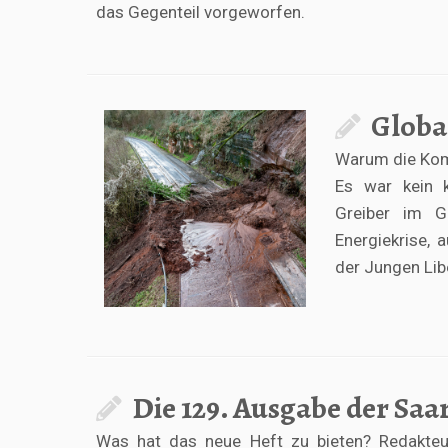
das Gegenteil vorgeworfen.
Globa
Warum die Komm
Es war kein k
Greiber im G
Energiekrise, 
der Jungen Lib
Die 129. Ausgabe der Saa
Was hat das neue Heft zu bieten? Redakteur