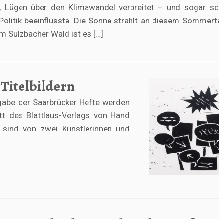
ll, Lügen über den Klimawandel verbreitet – und sogar s
Politik beeinflusste. Die Sonne strahlt an diesem Sommer
m Sulzbacher Wald ist es […]
 Titelbildern
sgabe der Saarbrücker Hefte werden
att des Blattlaus-Verlags von Hand
e sind von zwei Künstlerinnen und