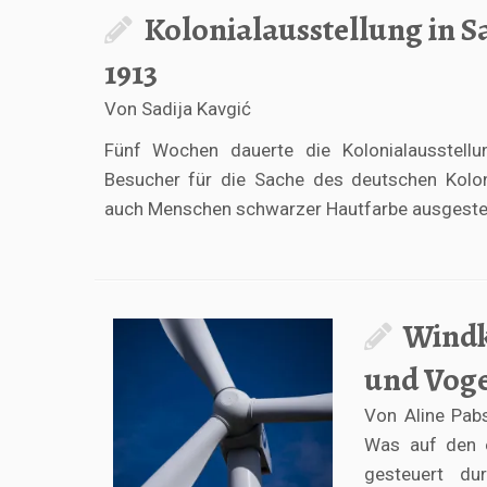
Kolonialausstellung in 
1913
Von Sadija Kavgić
Fünf Wochen dauerte die Kolonialausstellun
Besucher für die Sache des deutschen Kolo
auch Menschen schwarzer Hautfarbe ausgestel
Windk
und Voge
Von Aline Pab
Was auf den er
gesteuert du