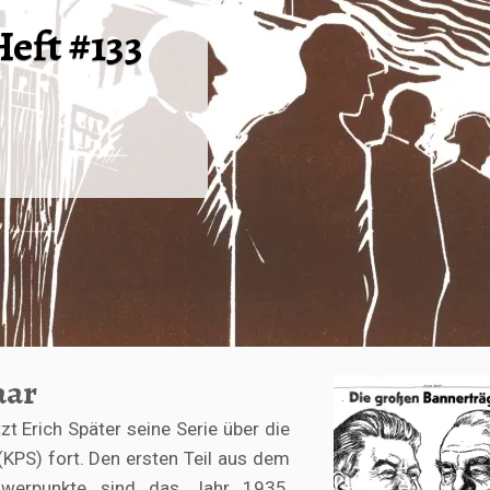
Heft #133
aar
zt Erich Später seine Serie über die
KPS) fort. Den ersten Teil aus dem
chwerpunkte sind das Jahr 1935,