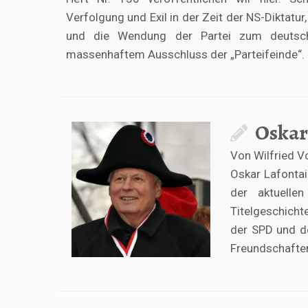
Verfolgung und Exil in der Zeit der NS-Diktatu
und die Wendung der Partei zum deutsche
massenhaftem Ausschluss der „Parteifeinde“.
Oskar
Von Wilfried V
Oskar Lafontain
der aktuelle
Titelgeschicht
der SPD und de
Freundschafte