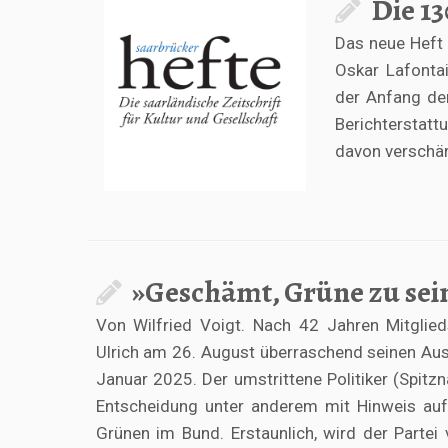
Die 1
Das neue Heft 
Oskar Lafontai
der Anfang de
Berichterstatt
davon verschär
»Geschämt, Grüne zu sei
Von Wilfried Voigt. Nach 42 Jahren Mitglie
Ulrich am 26. August überraschend seinen Austr
Januar 2025. Der umstrittene Politiker (Spitz
Entscheidung unter anderem mit Hinweis auf 
Grünen im Bund. Erstaunlich, wird der Partei 