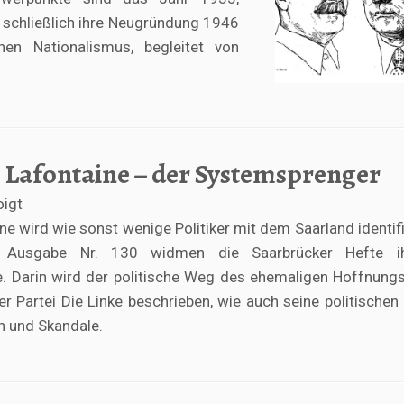
r, schließlich ihre Neugründung 1946
n Nationalismus, begleitet von
 Lafontaine – der Systemsprenger
oigt
e wird wie sonst wenige Politiker mit dem Saarland identifiz
n Ausgabe Nr. 130 widmen die Saarbrücker Hefte 
e. Darin wird der politische Weg des ehemaligen Hoffnung
r Partei Die Linke beschrieben, wie auch seine politischen 
n und Skandale.