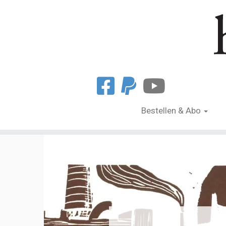
Bestellen & Abo
Zum
Inhalt
springen