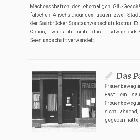
Machenschaften des ehemaligen GIU-Geschäf
falschen Anschuldigungen gegen zwei Stadtv
der Saarbrücker Staatsanwaltschaft lostrat. Er
Chaos, wodurch sich das Ludwigspark-
Seenlandschaft verwandelt.
Das P
Frauenbewegung
Fast ein hal
Frauenbewegun
nicht ahnend
gegeben hatte.