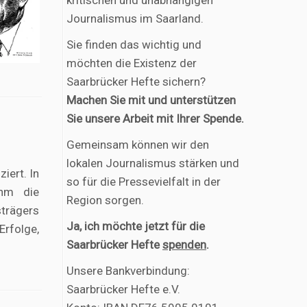
kritischen und unabhängigen
Journalismus im Saarland.
Sie finden das wichtig und
möchten die Existenz der
Saarbrücker Hefte sichern?
Machen Sie mit und unterstützen
Sie unsere Arbeit mit Ihrer Spende.
Gemeinsam können wir den
lokalen Journalismus stärken und
iert. In
so für die Pressevielfalt in der
ihm die
Region sorgen.
strägers
Ja, ich möchte jetzt für die
Erfolge,
Saarbrücker Hefte
spenden
.
Unsere Bankverbindung:
Saarbrücker Hefte e.V.