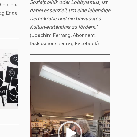
Sozialpolitik oder Lobbyismus, ist
chon die
dabei essenziell, um eine lebendige
tag Ende
Demokratie und ein bewusstes
Kulturverständnis zu fördern.“
(Joachim Ferrang, Abonnent.
Diskussionsbeitrag Facebook)
Video-
Player