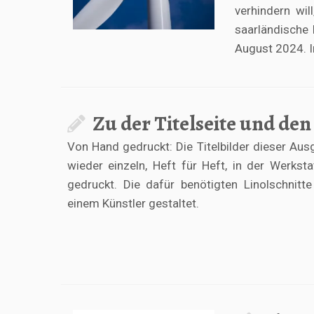
verhindern wi
saarländische 
August 2024. I
Zu der Titelseite und den
Von Hand gedruckt: Die Titelbilder dieser Au
wieder einzeln, Heft für Heft, in der Werkst
gedruckt. Die dafür benötigten Linolschnitt
einem Künstler gestaltet.