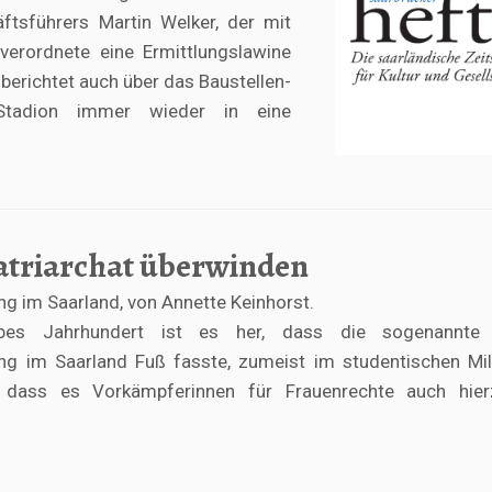
tsführers Martin Welker, der mit
erordnete eine Ermittlungslawine
 berichtet auch über das Baustellen-
Stadion immer wieder in eine
atriarchat überwinden
 im Saarland, von Annette Keinhorst.
bes Jahrhundert ist es her, dass die sogenannte
g im Saarland Fuß fasste, zumeist im studentischen Mil
, dass es Vorkämpferinnen für Frauenrechte auch hier