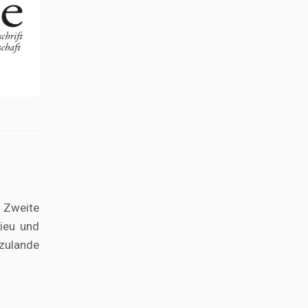
 Zweite
ieu und
zulande