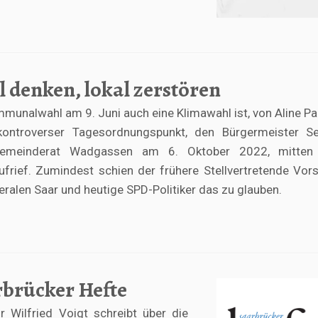
l denken, lokal zerstören
unalwahl am 9. Juni auch eine Klimawahl ist, von Aline Pa
ontroverser Tagesordnungspunkt, den Bürgermeister Se
emeinderat Wadgassen am 6. Oktober 2022, mitten
aufrief. Zumindest schien der frühere Stellvertretende Vor
eralen Saar und heutige SPD-Politiker das zu glauben.
rbrücker Hefte
 Wilfried Voigt schreibt über die