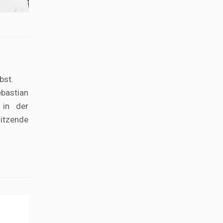
bst.
bastian
 in der
sitzende