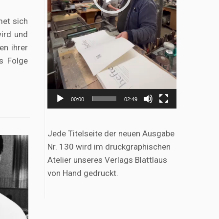
met sich
wird und
en ihrer
ls Folge
00:00
02:49
Jede Titelseite der neuen Ausgabe
Nr. 130 wird im druckgraphischen
Atelier unseres Verlags Blattlaus
von Hand gedruckt.