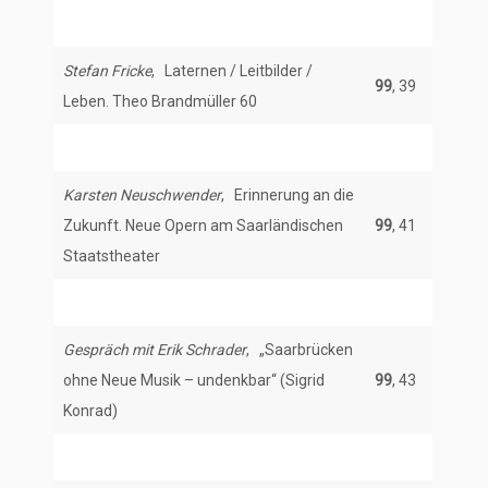
Stefan Fricke
, Laternen / Leitbilder /
99
, 39
Leben. Theo Brandmüller 60
Karsten Neuschwender
, Erinnerung an die
Zukunft. Neue Opern am Saarländischen
99
, 41
Staatstheater
Gespräch mit Erik Schrader
, „Saarbrücken
ohne Neue Musik – undenkbar“ (Sigrid
99
, 43
Konrad)