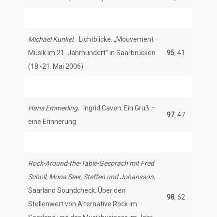
Michael Kunkel
, Lichtblicke. „Mouvement –
Musik im 21. Jahrhundert“ in Saarbrücken
95
, 41
(18.-21. Mai 2006)
Hans Emmerling
, Ingrid Caven: Ein Gruß –
97
, 47
eine Erinnerung
Rock-Around-the-Table-Gespräch mit Fred
Scholl, Mona Seer, Steffen und Johansson
,
Saarland Soundcheck. Über den
98
, 62
Stellenwert von Alternative Rock im