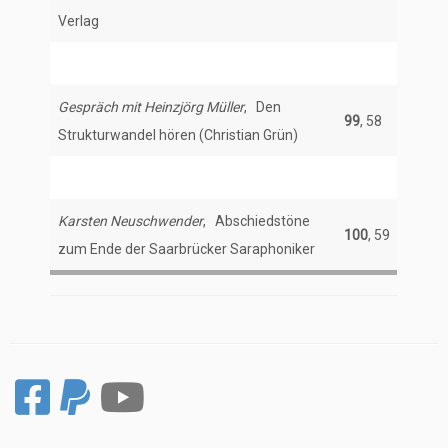
Verlag
Gespräch mit Heinzjörg Müller
, Den
99
, 58
Strukturwandel hören (Christian Grün)
Karsten Neuschwender
, Abschiedstöne
100
, 59
zum Ende der Saarbrücker Saraphoniker