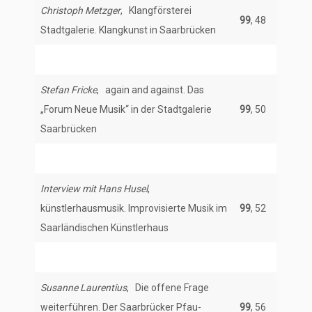
Christoph Metzger
, Klangförsterei
99
, 48
Stadtgalerie. Klangkunst in Saarbrücken
Stefan Fricke
, again and against. Das
„Forum Neue Musik“ in der Stadtgalerie
99
, 50
Saarbrücken
Interview mit Hans Husel
,
künstlerhausmusik. Improvisierte Musik im
99
, 52
Saarländischen Künstlerhaus
Susanne Laurentius
, Die offene Frage
weiterführen. Der Saarbrücker Pfau-
99
, 56