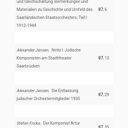
und Gleichschaltung. Bemerkungen und
Materialien zu Geschichte und Umfeld des
87
, 6
Saarländischen Staatsorchesters, Teil I:
1912-1944
Alexander Jansen
, Notiz I: Jüdische
Komponisten am Stadttheater
87
, 13
Saarbrücken
Alexander Jansen
, Die Entlassung
87
, 29
jüdischer Orchestermitglieder 1935
Stefan Fricke
, Der Komponist Artur
87
, 35