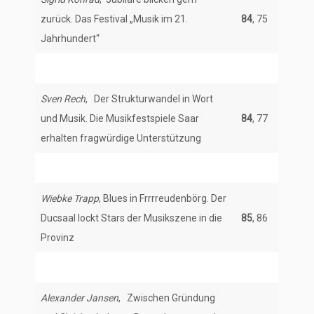
zurück. Das Festival „Musik im 21.
84
, 75
Jahrhundert“
Sven Rech
, Der Strukturwandel in Wort
und Musik. Die Musikfestspiele Saar
84
, 77
erhalten fragwürdige Unterstützung
Wiebke Trapp
, Blues in Frrrreudenbörg. Der
Ducsaal lockt Stars der Musikszene in die
85
, 86
Provinz
Alexander Jansen
, Zwischen Gründung