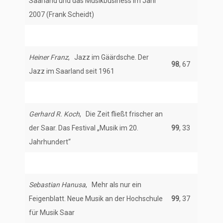
Saarland und das Musikbusiness im Jahr
2007 (Frank Scheidt)
Heiner Franz
, Jazz im Gäärdsche. Der
98
, 67
Jazz im Saarland seit 1961
Gerhard R. Koch
, Die Zeit fließt frischer an
der Saar. Das Festival „Musik im 20.
99
, 33
Jahrhundert“
Sebastian Hanusa
, Mehr als nur ein
Feigenblatt. Neue Musik an der Hochschule
99
, 37
für Musik Saar