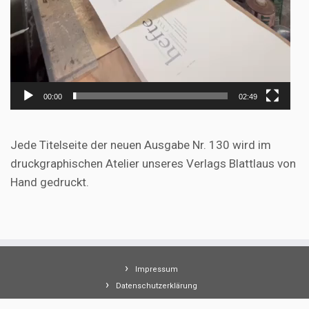
00:00
02:49
Jede Titelseite der neuen Ausgabe Nr. 130 wird im
druckgraphischen Atelier unseres Verlags Blattlaus von
Hand gedruckt.
Impressum
Datenschutzerklärung
AGB