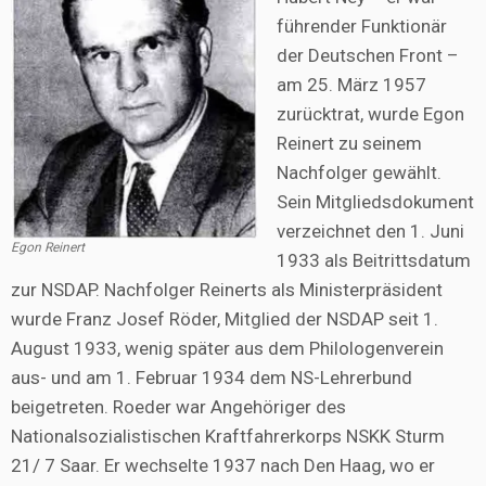
führender Funktionär
der Deutschen Front –
am 25. März 1957
zurücktrat, wurde Egon
Reinert zu seinem
Nachfolger gewählt.
Sein Mitgliedsdokument
verzeichnet den 1. Juni
Egon Reinert
1933 als Beitrittsdatum
zur NSDAP. Nachfolger Reinerts als Ministerpräsident
wurde Franz Josef Röder, Mitglied der NSDAP seit 1.
August 1933, wenig später aus dem Philologenverein
aus- und am 1. Februar 1934 dem NS-Lehrerbund
beigetreten. Roeder war Angehöriger des
Nationalsozialistischen Kraftfahrerkorps NSKK Sturm
21/ 7 Saar. Er wechselte 1937 nach Den Haag, wo er