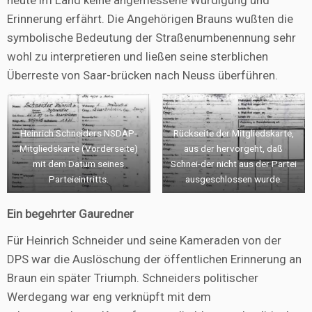
heute im Land keine angemessene Würdigung und
Erinnerung erfährt. Die Angehörigen Brauns wußten die
symbolische Bedeutung der Straßenumbenennung sehr
wohl zu interpretieren und ließen seine sterblichen
Überreste von Saar-brücken nach Neuss überführen.
Heinrich Schneiders NSDAP-
Rückseite der Mitgliedskarte,
Mitgliedskarte (Vorderseite)
aus der hervorgeht, daß
mit dem Datum seines
Schnei-der nicht aus der Partei
Parteieintritts.
ausgeschlossen wurde.
Ein begehrter Gauredner
Für Heinrich Schneider und seine Kameraden von der
DPS war die Auslöschung der öffentlichen Erinnerung an
Braun ein später Triumph. Schneiders politischer
Werdegang war eng verknüpft mit dem