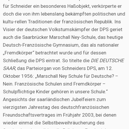
für Schneider ein besonderes Haßobjekt, verkörperte er
doch die von ihm lebenslang bekämpften politischen und
kultu-rellen Traditionen der französischen Republik. Ins
Visier der deutschen Volkstumskämpfer der DPS geriet
auch die Saarbrücker Marschall Ney-Schule, das heutige
Deutsch-Französische Gymnasium, das als nationaler
„Fremdkörper“ betrachtet wurde und für dessen
Schließung die DPS eintrat. So titelte die
DIE DEUTSCHE
SAAR
, das Parteiorgan von Schneiders DPS, am 12.
Oktober 1956: „Marschall Ney Schule für Deutsche? –
Nein. Französische Schulen sind Fremdkörper –
Schulpflichtige Kinder gehören in unsere Schule.“
Angesichts der saarländischen Jubelfeiern zum
vierzigsten Jahrestag des deutschfranzösischen
Freundschaftsvertrages im Frühjahr 2003, bei denen
wieder einmal die Selbstbeweihräucherung des