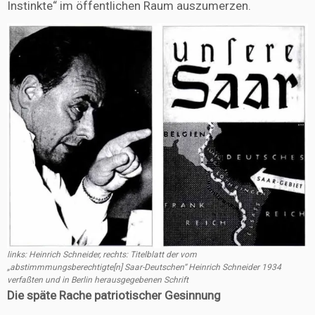
Instinkte“ im öffentlichen Raum auszumerzen.
links: Heinrich Schneider, rechts: Titelblatt der vom
„abstimmmungsberechtigte[n] Saar-Deutschen“ Heinrich Schneider 1934
verfaßten und in Berlin herausgegebenen Schrift
Die späte Rache patriotischer Gesinnung