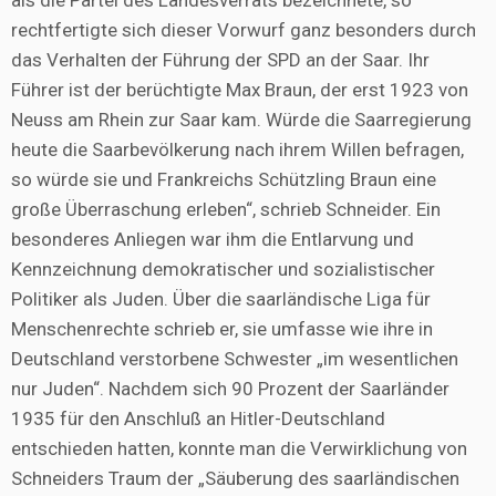
als die Partei des Landesverrats bezeichnete, so
rechtfertigte sich dieser Vorwurf ganz besonders durch
das Verhalten der Führung der SPD an der Saar. Ihr
Führer ist der berüchtigte Max Braun, der erst 1923 von
Neuss am Rhein zur Saar kam. Würde die Saarregierung
heute die Saarbevölkerung nach ihrem Willen befragen,
so würde sie und Frankreichs Schützling Braun eine
große Überraschung erleben“, schrieb Schneider. Ein
besonderes Anliegen war ihm die Entlarvung und
Kennzeichnung demokratischer und sozialistischer
Politiker als Juden. Über die saarländische Liga für
Menschenrechte schrieb er, sie umfasse wie ihre in
Deutschland verstorbene Schwester „im wesentlichen
nur Juden“. Nachdem sich 90 Prozent der Saarländer
1935 für den Anschluß an Hitler-Deutschland
entschieden hatten, konnte man die Verwirklichung von
Schneiders Traum der „Säuberung des saarländischen