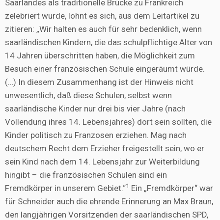
Saarlandes als traditionelle Brücke zu Frankreich
zelebriert wurde, lohnt es sich, aus dem Leitartikel zu
zitieren: „Wir halten es auch für sehr bedenklich, wenn
saarländischen Kindern, die das schulpflichtige Alter von
14 Jahren überschritten haben, die Möglichkeit zum
Besuch einer französischen Schule eingeräumt würde.
(…) In diesem Zusammenhang ist der Hinweis nicht
unwesentlich, daß diese Schulen, selbst wenn
saarländische Kinder nur drei bis vier Jahre (nach
Vollendung ihres 14. Lebensjahres) dort sein sollten, die
Kinder politisch zu Franzosen erziehen. Mag nach
deutschem Recht dem Erzieher freigestellt sein, wo er
sein Kind nach dem 14. Lebensjahr zur Weiterbildung
hingibt – die französischen Schulen sind ein
1
Fremdkörper in unserem Gebiet.“
Ein „Fremdkörper“ war
für Schneider auch die ehrende Erinnerung an Max Braun,
den langjährigen Vorsitzenden der saarländischen SPD,