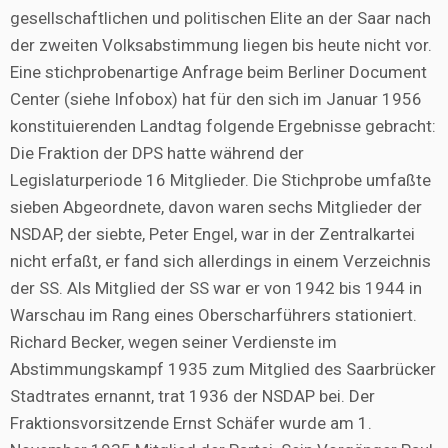
gesellschaftlichen und politischen Elite an der Saar nach
der zweiten Volksabstimmung liegen bis heute nicht vor.
Eine stichprobenartige Anfrage beim Berliner Document
Center (siehe Infobox) hat für den sich im Januar 1956
konstituierenden Landtag folgende Ergebnisse gebracht:
Die Fraktion der DPS hatte während der
Legislaturperiode 16 Mitglieder. Die Stichprobe umfaßte
sieben Abgeordnete, davon waren sechs Mitglieder der
NSDAP, der siebte, Peter Engel, war in der Zentralkartei
nicht erfaßt, er fand sich allerdings in einem Verzeichnis
der SS. Als Mitglied der SS war er von 1942 bis 1944 in
Warschau im Rang eines Oberscharführers stationiert.
Richard Becker, wegen seiner Verdienste im
Abstimmungskampf 1935 zum Mitglied des Saarbrücker
Stadtrates ernannt, trat 1936 der NSDAP bei. Der
Fraktionsvorsitzende Ernst Schäfer wurde am 1.