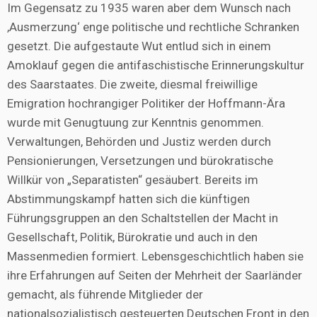
Im Gegensatz zu 1935 waren aber dem Wunsch nach
,Ausmerzung‘ enge politische und rechtliche Schranken
gesetzt. Die aufgestaute Wut entlud sich in einem
Amoklauf gegen die antifaschistische Erinnerungskultur
des Saarstaates. Die zweite, diesmal freiwillige
Emigration hochrangiger Politiker der Hoffmann-Ära
wurde mit Genugtuung zur Kenntnis genommen.
Verwaltungen, Behörden und Justiz werden durch
Pensionierungen, Versetzungen und bürokratische
Willkür von „Separatisten“ gesäubert. Bereits im
Abstimmungskampf hatten sich die künftigen
Führungsgruppen an den Schaltstellen der Macht in
Gesellschaft, Politik, Bürokratie und auch in den
Massenmedien formiert. Lebensgeschichtlich haben sie
ihre Erfahrungen auf Seiten der Mehrheit der Saarländer
gemacht, als führende Mitglieder der
nationalsozialistisch gesteuerten Deutschen Front in den