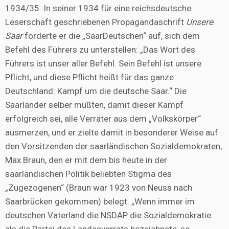
1934/35. In seiner 1934 für eine reichsdeutsche
Leserschaft geschriebenen Propagandaschrift
Unsere
Saar
forderte er die „SaarDeutschen“ auf, sich dem
Befehl des Führers zu unterstellen: „Das Wort des
Führers ist unser aller Befehl. Sein Befehl ist unsere
Pflicht, und diese Pflicht heißt für das ganze
Deutschland: Kampf um die deutsche Saar.“ Die
Saarländer selber müßten, damit dieser Kampf
erfolgreich sei, alle Verräter aus dem „Volkskörper“
ausmerzen, und er zielte damit in besonderer Weise auf
den Vorsitzenden der saarländischen Sozialdemokraten,
Max Braun, den er mit dem bis heute in der
saarländischen Politik beliebten Stigma des
„Zugezogenen“ (Braun war 1923 von Neuss nach
Saarbrücken gekommen) belegt. „Wenn immer im
deutschen Vaterland die NSDAP die Sozialdemokratie