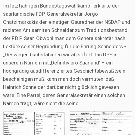
Im letztjährigen Bundestagswahlkampf erklärte der
saarländische FDP-Generalsekretär Jorgo
Chatzimarkakis den einstigen Gauredner der NSDAP und
rabiaten Antisemiten Schneider zum Traditionsbestand
der F.D.P. Saar. Obwohl man dem Generalsekretär nach
Lektüre seiner Begründung für die Ehrung Schneiders -
„Deswegen buchstabieren wir ab sofort das DPS in
unserem Namen mit ,Definitiv pro Saarland‘ – ein
hochgradig ausdifferenziertes Geschichtsbewußtsein
bescheinigen muß, kann man doch vermuten, daß
Heinrich Schneider darüber nicht glücklich gewesen
wäre. Eine Partei, deren Generalsekretär einen solchen
Namen trägt, wäre nicht die seine.