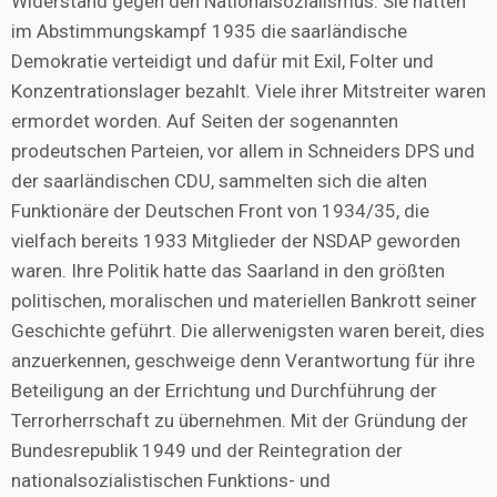
Widerstand gegen den Nationalsozialismus. Sie hatten
im Abstimmungskampf 1935 die saarländische
Demokratie verteidigt und dafür mit Exil, Folter und
Konzentrationslager bezahlt. Viele ihrer Mitstreiter waren
ermordet worden. Auf Seiten der sogenannten
prodeutschen Parteien, vor allem in Schneiders DPS und
der saarländischen CDU, sammelten sich die alten
Funktionäre der Deutschen Front von 1934/35, die
vielfach bereits 1933 Mitglieder der NSDAP geworden
waren. Ihre Politik hatte das Saarland in den größten
politischen, moralischen und materiellen Bankrott seiner
Geschichte geführt. Die allerwenigsten waren bereit, dies
anzuerkennen, geschweige denn Verantwortung für ihre
Beteiligung an der Errichtung und Durchführung der
Terrorherrschaft zu übernehmen. Mit der Gründung der
Bundesrepublik 1949 und der Reintegration der
nationalsozialistischen Funktions- und