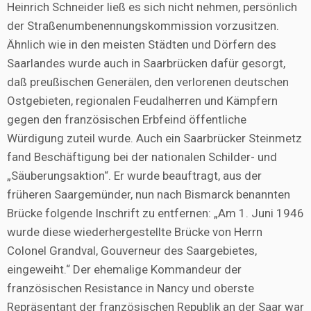
Heinrich Schneider ließ es sich nicht nehmen, persönlich
der Straßenumbenennungskommission vorzusitzen.
Ähnlich wie in den meisten Städten und Dörfern des
Saarlandes wurde auch in Saarbrücken dafür gesorgt,
daß preußischen Generälen, den verlorenen deutschen
Ostgebieten, regionalen Feudalherren und Kämpfern
gegen den französischen Erbfeind öffentliche
Würdigung zuteil wurde. Auch ein Saarbrücker Steinmetz
fand Beschäftigung bei der nationalen Schilder- und
„Säuberungsaktion“. Er wurde beauftragt, aus der
früheren Saargemünder, nun nach Bismarck benannten
Brücke folgende Inschrift zu entfernen: „Am 1. Juni 1946
wurde diese wiederhergestellte Brücke von Herrn
Colonel Grandval, Gouverneur des Saargebietes,
eingeweiht.“ Der ehemalige Kommandeur der
französischen Resistance in Nancy und oberste
Repräsentant der französischen Republik an der Saar war