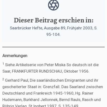
Dieser Beitrag erschien in:
Saarbrücker Hefte, Ausgabe 89, Frühjahr 2003, S.
95-104.
Anmerkungen
1
Siehe Artikelserie von Peter Miska So deutsch ist die
Saar, FRANKFURTER RUNDSCHAU, Oktober 1956.
2
Gerhard Paul, Die saarländischen Emigranten und ihr
gescheiterter Staat in: Grenzfall. Das Saarland zwischen
Deutschland und Frankreich 1945-1960, Hg. Rainer
Hudemann, Burkhard Jellonnek, Bernd Rauls, Rasch und
Röhrig Verlag, St Ingbert 1997, S. 135-149.