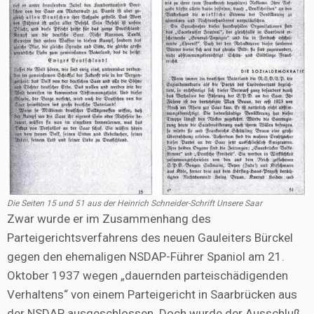
Die Seiten 15 und 51 aus der Heinrich Schneider-Schrift
Unsere Saar
Zwar wurde er im Zusammenhang des
Parteigerichtsverfahrens des neuen Gauleiters Bürckel
gegen den ehemaligen NSDAP-Führer Spaniol am 21.
Oktober 1937 wegen „dauernden parteischädigenden
Verhaltens“ von einem Parteigericht in Saarbrücken aus
der NSDAP ausgeschlossen. Doch wurde der Ausschluß