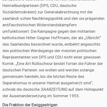
Heimatbundparteien (DPS, CDU, deutsche
Sozialdemokraten) zur Generalabrechnung mit der
saarländi-schen Nachkriegspolitik und den sie prägenden
antifaschistischen Widerstandskämpfern
umfunktioniert. Die Kampagne gegen den militanten
katholischen Hitler-Gegner Hoffmann, der als „Ulbricht“
des Saarlandes bezeichnet wurde, entbehrt angesichts
des politischen Werdegangs der meisten politischen
Repräsentanten von DPS und CDU nicht einer gewissen
Komik. „Eine Art Rütlischwur bindet fortan die Führer der
deutschen Parteien: sie wollen und werden solange
gemeinsam handeln, bis die letzten Reste des
Separatismus in unserer Heimat ausgemerzt sind“,
schrieb die deutsche
SAARZEITUNG
auf dem Höhepunkt
der Auseinandersetzung im Sommer 1955.
Die Fraktion der Ewiggestrigen