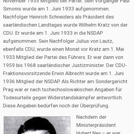
November 1935 Mitglied der Partei. Sein Vorgänger Paul
Simonis wurde am 1. Juni 1933 aufgenommen.
Nachfolger Heinrich Schneiders als Präsident des
saarländischen Landtages wurde Wilhelm Kratz von der
CDU. Er wurde am 1. Juni 1933 in die NSDAP
aufgenommen. Sein Nachfolger Julius von Lautz,
ebenfalls CDU, wurde einen Monat vor Kratz am 1. Mai
1933 Mitglied der Partei des Führers. Er war dann von
1959 bis 1968 saarländischer Justizminister. Der CDU-
Fraktionsvorsitzende Erwin Albrecht wurde am 1. Juni
1936 Mitglied der NSDAP. Als Richter am Sondergericht
Prag war er nach tschechoslowakischen Angaben für
Todesurteile gegen Widerstandskämpfer antwortlich.
Diese Angaben bedürfen noch der Überprüfung.
Nachdem der
Ministerpräsident
Hubert Ney – er war