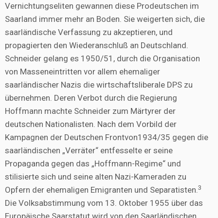
Vernichtungseliten gewannen diese Prodeutschen im
Saarland immer mehr an Boden. Sie weigerten sich, die
saarländische Verfassung zu akzeptieren, und
propagierten den Wiederanschluß an Deutschland.
Schneider gelang es 1950/51, durch die Organisation
von Masseneintritten vor allem ehemaliger
saarländischer Nazis die wirtschaftsliberale DPS zu
übernehmen. Deren Verbot durch die Regierung
Hoffmann machte Schneider zum Märtyrer der
deutschen Nationalisten. Nach dem Vorbild der
Kampagnen der Deutschen Frontvon1934/35 gegen die
saarländischen „Verräter“ entfesselte er seine
Propaganda gegen das „Hoffmann-Regime“ und
stilisierte sich und seine alten Nazi-Kameraden zu
3
Opfern der ehemaligen Emigranten und Separatisten.
Die Volksabstimmung vom 13. Oktober 1955 über das
Europäische Saarstatut wird von den Saarländischen