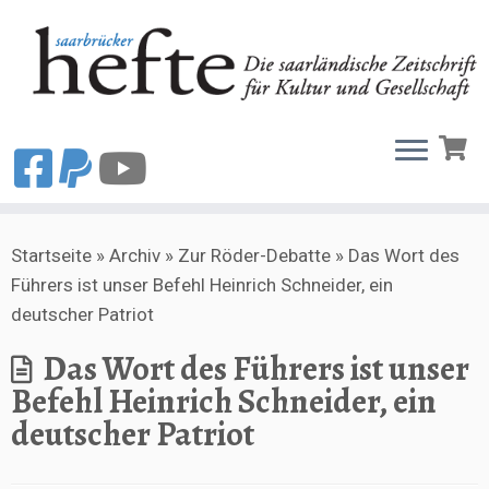
Zum
Startseite
»
Archiv
»
Zur Röder-Debatte
»
Das Wort des
Inhalt
Führers ist unser Befehl Heinrich Schneider, ein
springen
deutscher Patriot
Das Wort des Führers ist unser
Befehl Heinrich Schneider, ein
deutscher Patriot