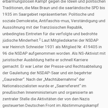
erbarmungslosen Kampf gegen die Ideen und politischen
Traditionen, die Max Braun und die saarländische SPD bis
1935 im Saargebiet repräsentierten: Politische und
soziale Demokratie, Antifaschis-mus, Verständigung und
Aussöhnung mit der französischen Republik,
unbedingtes Eintreten für die verfolgte und bedrohte
2
jüdische Minderheit.
Laut Mitgliedskartei der NSDAP
war Heinrich Schneider 1931 als Mitglied Nr. 419405 in
96 die NSDAP aufgenommen worden. Als NS-Aktivist mit
juristischer Ausbildung hatte er schnell Karriere
gemacht. Er war Leiter der Presse-und Rechtsabteilung
der Gauleitung der NSDAP-Saar und ein begehrter
„Gauredner“. Nach der „Machtübernahme“ der
Nationalsozialisten wurde er „Saarreferent“ im
preußischen Innenministerium und organisierte an
zentraler Stelle die Aktivitäten der von den Nazis
gesteuerten Deutschen Front im Abstimmungskampf