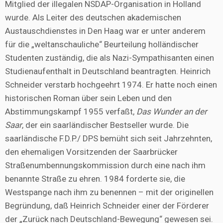
Mitglied der illegalen NSDAP-Organisation in Holland
wurde. Als Leiter des deutschen akademischen
Austauschdienstes in Den Haag war er unter anderem
für die „weltanschauliche“ Beurteilung holländischer
Studenten zuständig, die als Nazi-Sympathisanten einen
Studienaufenthalt in Deutschland beantragten. Heinrich
Schneider verstarb hochgeehrt 1974. Er hatte noch einen
historischen Roman über sein Leben und den
Abstimmungskampf 1955 verfaßt,
Das Wunder an der
Saar
, der ein saarländischer Bestseller wurde. Die
saarländische F.D.P./ DPS bemüht sich seit Jahrzehnten,
den ehemaligen Vorsitzenden der Saarbrücker
Straßenumbennungskommission durch eine nach ihm
benannte Straße zu ehren. 1984 forderte sie, die
Westspange nach ihm zu benennen – mit der originellen
Begründung, daß Heinrich Schneider einer der Förderer
der „Zurück nach Deutschland-Bewegung“ gewesen sei.