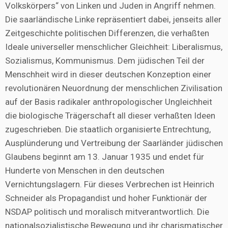
Volkskörpers“ von Linken und Juden in Angriff nehmen.
Die saarländische Linke repräsentiert dabei, jenseits aller
Zeitgeschichte politischen Differenzen, die verhaßten
Ideale universeller menschlicher Gleichheit: Liberalismus,
Sozialismus, Kommunismus. Dem jüdischen Teil der
Menschheit wird in dieser deutschen Konzeption einer
revolutionären Neuordnung der menschlichen Zivilisation
auf der Basis radikaler anthropologischer Ungleichheit
die biologische Trägerschaft all dieser verhaßten Ideen
zugeschrieben. Die staatlich organisierte Entrechtung,
Ausplünderung und Vertreibung der Saarländer jüdischen
Glaubens beginnt am 13. Januar 1935 und endet für
Hunderte von Menschen in den deutschen
Vernichtungslagern. Für dieses Verbrechen ist Heinrich
Schneider als Propagandist und hoher Funktionär der
NSDAP politisch und moralisch mitverantwortlich. Die
nationalsozialistische Bewegung und ihr charismatischer