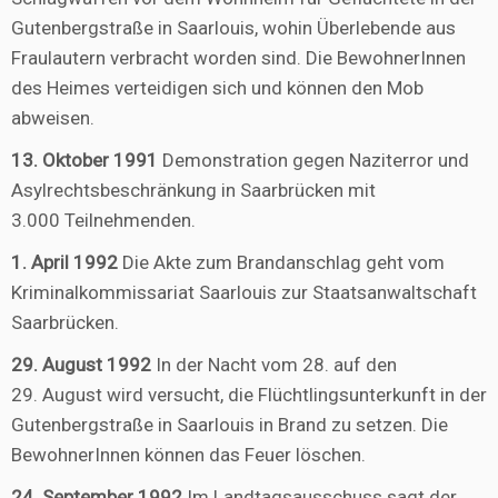
Gutenbergstraße in Saarlouis, wohin Überlebende aus
Fraulautern verbracht worden sind. Die BewohnerInnen
des Heimes verteidigen sich und können den Mob
abweisen.
13. Oktober 1991
Demonstration gegen Naziterror und
Asylrechtsbeschränkung in Saarbrücken mit
3.000 Teilnehmenden.
1. April 1992
Die Akte zum Brandanschlag geht vom
Kriminalkommissariat Saarlouis zur Staatsanwaltschaft
Saarbrücken.
29. August 1992
In der Nacht vom 28. auf den
29. August wird versucht, die Flüchtlingsunterkunft in der
Gutenbergstraße in Saarlouis in Brand zu setzen. Die
BewohnerInnen können das Feuer löschen.
24. September 1992
Im Landtagsausschuss sagt der