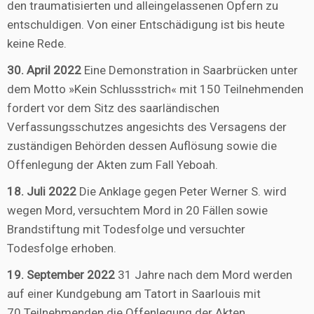
den traumatisierten und alleingelassenen Opfern zu
entschuldigen. Von einer Entschädigung ist bis heute
keine Rede.
30. April 2022
Eine Demonstration in Saarbrücken unter
dem Motto »Kein Schlussstrich« mit 150 Teilnehmenden
fordert vor dem Sitz des saarländischen
Verfassungsschutzes angesichts des Versagens der
zuständigen Behörden dessen Auflösung sowie die
Offenlegung der Akten zum Fall Yeboah.
18. Juli 2022
Die Anklage gegen Peter Werner S. wird
wegen Mord, versuchtem Mord in 20 Fällen sowie
Brandstiftung mit Todesfolge und versuchter
Todesfolge erhoben.
19. September 2022
31 Jahre nach dem Mord werden
auf einer Kundgebung am Tatort in Saarlouis mit
70 Teilnehmenden die Offenlegung der Akten,