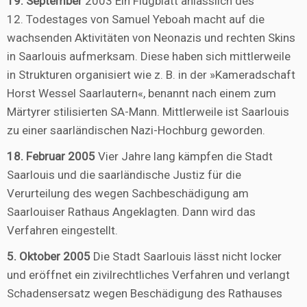
19. September
2003 Ein Flugblatt anlässlich des
12. Todestages von Samuel Yeboah macht auf die
wachsenden Aktivitäten von Neonazis und rechten Skins
in Saarlouis aufmerksam. Diese haben sich mittlerweile
in Strukturen organisiert wie z. B. in der »Kameradschaft
Horst Wessel Saarlautern«, benannt nach einem zum
Märtyrer stilisierten SA-Mann. Mittlerweile ist Saarlouis
zu einer saarländischen Nazi-Hochburg geworden.
18. Februar 2005
Vier Jahre lang kämpfen die Stadt
Saarlouis und die saarländische Justiz für die
Verurteilung des wegen Sachbeschädigung am
Saarlouiser Rathaus Angeklagten. Dann wird das
Verfahren eingestellt.
5. Oktober 2005
Die Stadt Saarlouis lässt nicht locker
und eröffnet ein zivilrechtliches Verfahren und verlangt
Schadensersatz wegen Beschädigung des Rathauses