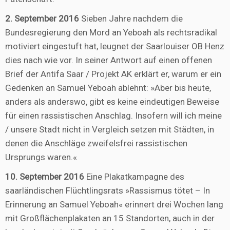
2. September 2016
Sieben Jahre nachdem die
Bundesregierung den Mord an Yeboah als rechtsradikal
motiviert eingestuft hat, leugnet der Saarlouiser OB Henz
dies nach wie vor. In seiner Antwort auf einen offenen
Brief der Antifa Saar / Projekt AK erklärt er, warum er ein
Gedenken an Samuel Yeboah ablehnt: »Aber bis heute,
anders als anderswo, gibt es keine eindeutigen Beweise
für einen rassistischen Anschlag. Insofern will ich meine
/ unsere Stadt nicht in Vergleich setzen mit Städten, in
denen die Anschläge zweifelsfrei rassistischen
Ursprungs waren.«
10. September 2016
Eine Plakatkampagne des
saarländischen Flüchtlingsrats »Rassismus tötet – In
Erinnerung an Samuel Yeboah« erinnert drei Wochen lang
mit Großflächenplakaten an 15 Standorten, auch in der