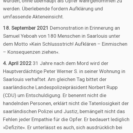
wurden, ohne überhaupt als Opfer wahrgenommen zu
werden. Überlebende fordern Aufklärung und
umfassende Akteneinsicht.
18. September 2021
Demonstration in Erinnerung an
Samuel Yeboah von 180 Menschen in Saarlouis unter
dem Motto »Kein Schlussstrich! Aufklären – Einmischen
– Konsequenzen ziehen«.
4. April 2022
31 Jahre nach dem Mord wird der
Hauptverdächtige Peter Werner S. in seiner Wohnung in
Saarlouis verhaftet. Am gleichen Tag bittet der
saarländische Landespolizeipräsident Norbert Rupp
(CDU) um Entschuldigung. Er benennt nicht die
handelnden Personen, erklärt nicht die Tatenlosigkeit der
saarländischen Polizei und Justiz, bemängelt nicht das
Fehlen jeder Empathie für die Opfer. Er bedauert lediglich
»Defizite«. Er unterlässt es auch, sich ausdrücklich bei