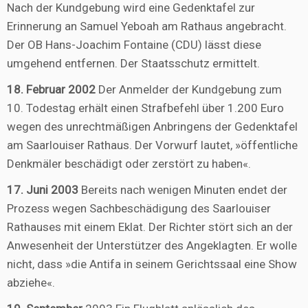
Nach der Kundgebung wird eine Gedenktafel zur
Erinnerung an Samuel Yeboah am Rathaus angebracht.
Der OB Hans-Joachim Fontaine (CDU) lässt diese
umgehend entfernen. Der Staatsschutz ermittelt.
18. Februar 2002
Der Anmelder der Kundgebung zum
10. Todestag erhält einen Strafbefehl über 1.200 Euro
wegen des unrechtmäßigen Anbringens der Gedenktafel
am Saarlouiser Rathaus. Der Vorwurf lautet, »öffentliche
Denkmäler beschädigt oder zerstört zu haben«.
17. Juni 2003
Bereits nach wenigen Minuten endet der
Prozess wegen Sachbeschädigung des Saarlouiser
Rathauses mit einem Eklat. Der Richter stört sich an der
Anwesenheit der Unterstützer des Angeklagten. Er wolle
nicht, dass »die Antifa in seinem Gerichtssaal eine Show
abziehe«.