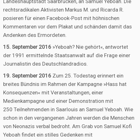
Landeshauptstadt Saarbrücken, an Samuel Yeboah. Die
rechtsradikalen Aktivisten Markus M. und Ricarda R.
posieren für einen Facebook-Post mit höhnischen
Kommentaren vor dem Plakat und schänden damit das
Andenken des Ermordeten.
15. September 2016
»Yeboah? Nie gehört«, antwortet
der 1991 ermittelnde Staatsanwalt auf die Frage einer
Journalistin des Deutschlandradios.
19. September 2016
Zum 25. Todestag erinnert ein
breites Bündnis im Rahmen der Kampagne »Hass hat
Konsequenzen« mit Veranstaltungen, einer
Medienkampagne und einer Demonstration mit
250 Teilnehmenden in Saarlouis an Samuel Yeboah. Wie
schon in den vergangenen Jahren werden die Menschen
von Neonazis verbal bedroht. Am Grab von Samuel Kofi
Yeboah findet ein stilles Gedenken mit