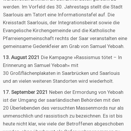
werden. Im Vorfeld des 30. Jahrestags stellt die Stadt
Saarlouis am Tatort eine Informationstafel auf. Die
Kreisstadt Saarlouis, der Integrationsbeirat sowie die
Evangelische Kirchengemeinde und die Katholische
Pfarreiengemeinschaft rechts der Saar veranstalten eine
gemeinsame Gedenkfeier am Grab von Samuel Yeboah.
13. August 2021
Die Kampagne »Rassismus tötet – In
Erinnerung an Samuel Yeboah« mit
30 Großflächenplakaten in Saarbrücken und Saarlouis
und an vielen weiteren Standorten wird wiederholt.
17. September 2021
Neben der Ermordung von Yeboah
ist der Umgang der saarländischen Behörden mit den
20 Überlebenden des versuchten Massenmords nur als
unmenschlich und rassistisch zu bezeichnen. Es ist bis
heute nicht klar, wie viele der Betroffenen abgeschoben