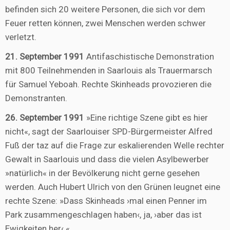
befinden sich 20 weitere Personen, die sich vor dem
Feuer retten können, zwei Menschen werden schwer
verletzt.
21. September 1991
Antifaschistische Demonstration
mit 800 Teilnehmenden in Saarlouis als Trauermarsch
für Samuel Yeboah. Rechte Skinheads provozieren die
Demonstranten.
26. September 1991
»Eine richtige Szene gibt es hier
nicht«, sagt der Saarlouiser SPD-Bürgermeister Alfred
Fuß der taz auf die Frage zur eskalierenden Welle rechter
Gewalt in Saarlouis und dass die vielen Asylbewerber
»natürlich« in der Bevölkerung nicht gerne gesehen
werden. Auch Hubert Ulrich von den Grünen leugnet eine
rechte Szene: »Dass Skinheads ›mal einen Penner im
Park zusammengeschlagen haben‹, ja, ›aber das ist
Ewigkeiten her‹.«