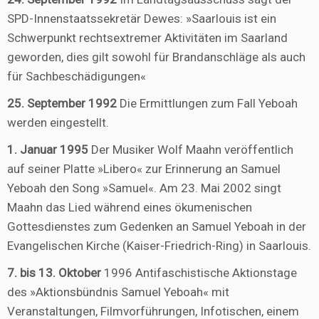
SPD-Innenstaatssekretär Dewes: »Saarlouis ist ein
Schwerpunkt rechtsextremer Aktivitäten im Saarland
geworden, dies gilt sowohl für Brandanschläge als auch
für Sachbeschädigungen«
25. September 1992
Die Ermittlungen zum Fall Yeboah
werden eingestellt.
1. Januar 1995
Der Musiker Wolf Maahn veröffentlich
auf seiner Platte »Libero« zur Erinnerung an Samuel
Yeboah den Song »Samuel«. Am 23. Mai 2002 singt
Maahn das Lied während eines ökumenischen
Gottesdienstes zum Gedenken an Samuel Yeboah in der
Evangelischen Kirche (Kaiser-Friedrich-Ring) in Saarlouis.
7. bis 13. Oktober
1996 Antifaschistische Aktionstage
des »Aktionsbündnis Samuel Yeboah« mit
Veranstaltungen, Filmvorführungen, Infotischen, einem