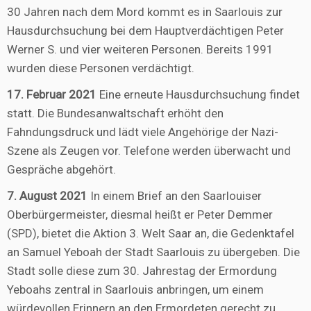
30 Jahren nach dem Mord kommt es in Saarlouis zur
Hausdurchsuchung bei dem Hauptverdächtigen Peter
Werner S. und vier weiteren Personen. Bereits 1991
wurden diese Personen verdächtigt.
17. Februar 2021
Eine erneute Hausdurchsuchung findet
statt. Die Bundesanwaltschaft erhöht den
Fahndungsdruck und lädt viele Angehörige der Nazi-
Szene als Zeugen vor. Telefone werden überwacht und
Gespräche abgehört.
7. August 2021
In einem Brief an den Saarlouiser
Oberbürgermeister, diesmal heißt er Peter Demmer
(SPD), bietet die Aktion 3. Welt Saar an, die Gedenktafel
an Samuel Yeboah der Stadt Saarlouis zu übergeben. Die
Stadt solle diese zum 30. Jahrestag der Ermordung
Yeboahs zentral in Saarlouis anbringen, um einem
würdevollen Erinnern an den Ermordeten gerecht zu