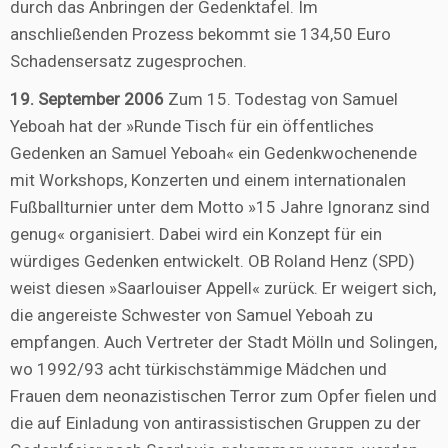
durch das Anbringen der Gedenktafel. Im
anschließenden Prozess bekommt sie 134,50 Euro
Schadensersatz zugesprochen.
19. September 2006
Zum 15. Todestag von Samuel
Yeboah hat der »Runde Tisch für ein öffentliches
Gedenken an Samuel Yeboah« ein Gedenkwochenende
mit Workshops, Konzerten und einem internationalen
Fußballturnier unter dem Motto »15 Jahre Ignoranz sind
genug« organisiert. Dabei wird ein Konzept für ein
würdiges Gedenken entwickelt. OB Roland Henz (SPD)
weist diesen »Saarlouiser Appell« zurück. Er weigert sich,
die angereiste Schwester von Samuel Yeboah zu
empfangen. Auch Vertreter der Stadt Mölln und Solingen,
wo 1992/93 acht türkischstämmige Mädchen und
Frauen dem neonazistischen Terror zum Opfer fielen und
die auf Einladung von antirassistischen Gruppen zu der