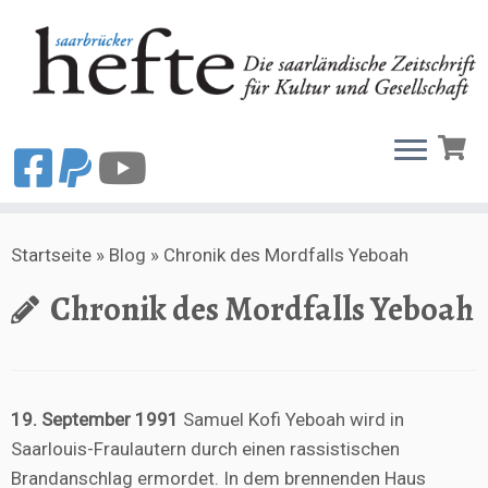
Zum
Startseite
»
Blog
»
Chronik des Mordfalls Yeboah
Inhalt
springen
Chronik des Mordfalls Yeboah
19. September 1991
Samuel Kofi Yeboah wird in
Saarlouis-Fraulautern durch einen rassistischen
Brandanschlag ermordet. In dem brennenden Haus