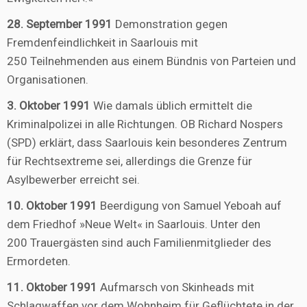
28. September 1991
Demonstration gegen
Fremdenfeindlichkeit in Saarlouis mit
250 Teilnehmenden aus einem Bündnis von Parteien und
Organisationen.
3. Oktober 1991
Wie damals üblich ermittelt die
Kriminalpolizei in alle Richtungen. OB Richard Nospers
(SPD) erklärt, dass Saarlouis kein besonderes Zentrum
für Rechtsextreme sei, allerdings die Grenze für
Asylbewerber erreicht sei.
10. Oktober 1991
Beerdigung von Samuel Yeboah auf
dem Friedhof »Neue Welt« in Saarlouis. Unter den
200 Trauergästen sind auch Familienmitglieder des
Ermordeten.
11. Oktober 1991
Aufmarsch von Skinheads mit
Schlagwaffen vor dem Wohnheim für Geflüchtete in der