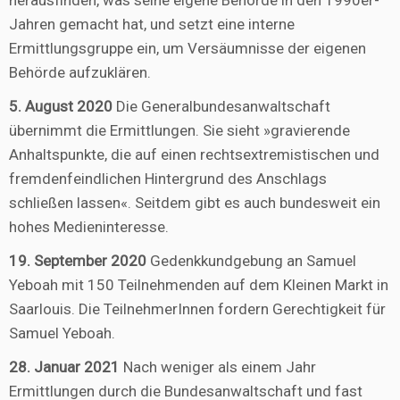
herausfinden, was seine eigene Behörde in den 1990er-
Jahren gemacht hat, und setzt eine interne
Ermittlungsgruppe ein, um Versäumnisse der eigenen
Behörde aufzuklären.
5. August 2020
Die Generalbundesanwaltschaft
übernimmt die Ermittlungen. Sie sieht »gravierende
Anhaltspunkte, die auf einen rechtsextremistischen und
fremdenfeindlichen Hintergrund des Anschlags
schließen lassen«. Seitdem gibt es auch bundesweit ein
hohes Medieninteresse.
19. September 2020
Gedenkkundgebung an Samuel
Yeboah mit 150 Teilnehmenden auf dem Kleinen Markt in
Saarlouis. Die TeilnehmerInnen fordern Gerechtigkeit für
Samuel Yeboah.
28. Januar 2021
Nach weniger als einem Jahr
Ermittlungen durch die Bundesanwaltschaft und fast