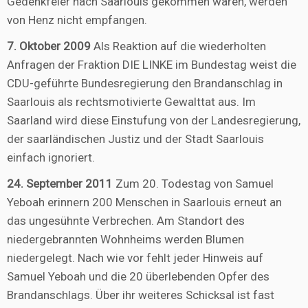
Gedenkfeier nach Saarlouis gekommen waren, werden
von Henz nicht empfangen.
7. Oktober 2009
Als Reaktion auf die wiederholten
Anfragen der Fraktion DIE LINKE im Bundestag weist die
CDU-geführte Bundesregierung den Brandanschlag in
Saarlouis als rechtsmotivierte Gewalttat aus. Im
Saarland wird diese Einstufung von der Landesregierung,
der saarländischen Justiz und der Stadt Saarlouis
einfach ignoriert.
24. September 2011
Zum 20. Todestag von Samuel
Yeboah erinnern 200 Menschen in Saarlouis erneut an
das ungesühnte Verbrechen. Am Standort des
niedergebrannten Wohnheims werden Blumen
niedergelegt. Nach wie vor fehlt jeder Hinweis auf
Samuel Yeboah und die 20 überlebenden Opfer des
Brandanschlags. Über ihr weiteres Schicksal ist fast