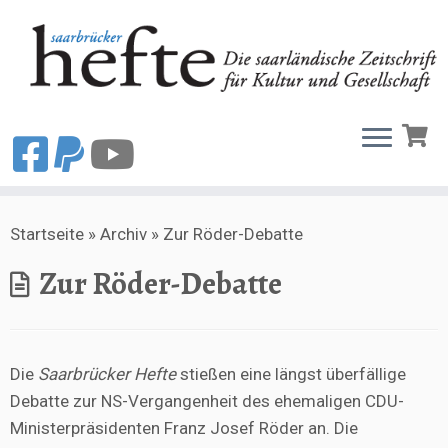
Zum
Startseite
»
Archiv
»
Zur Röder-Debatte
Inhalt
springen
Zur Röder-Debatte
Die
Saarbrücker Hefte
stießen eine längst überfällige
Debatte zur NS-Vergangenheit des ehemaligen CDU-
Ministerpräsidenten Franz Josef Röder an. Die