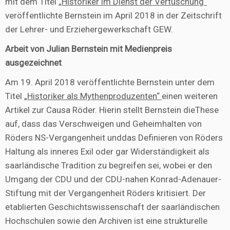
mit dem Titel
„Historiker im Dienst der Vertuschung“
veröffentlichte Bernstein im April 2018 in der Zeitschrift
der Lehrer- und Erziehergewerkschaft GEW.
Arbeit von Julian Bernstein mit Medienpreis
ausgezeichnet
Am 19. April 2018 veröffentlichte Bernstein unter dem
Titel
„Historiker als Mythenproduzenten“
einen weiteren
Artikel zur Causa Röder. Hierin stellt Bernstein dieThese
auf, dass das Verschweigen und Geheimhalten von
Röders NS-Vergangenheit unddas Definieren von Röders
Haltung als inneres Exil oder gar Widerständigkeit als
saarländische Tradition zu begreifen sei, wobei er den
Umgang der CDU und der CDU-nahen Konrad-Adenauer-
Stiftung mit der Vergangenheit Röders kritisiert. Der
etablierten Geschichtswissenschaft der saarländischen
Hochschulen sowie den Archiven ist eine strukturelle