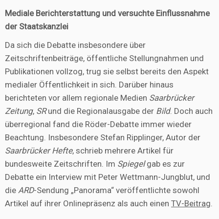
Mediale Berichterstattung und versuchte Einflussnahme
der Staatskanzlei
Da sich die Debatte insbesondere über
Zeitschriftenbeiträge, öffentliche Stellungnahmen und
Publikationen vollzog, trug sie selbst bereits den Aspekt
medialer Öffentlichkeit in sich. Darüber hinaus
berichteten vor allem regionale Medien
Saarbrücker
Zeitung
,
SR
und die Regionalausgabe der
Bild
. Doch auch
überregional fand die Röder-Debatte immer wieder
Beachtung. Insbesondere Stefan Ripplinger, Autor der
Saarbrücker Hefte
, schrieb mehrere Artikel für
bundesweite Zeitschriften. Im
Spiegel
gab es zur
Debatte ein Interview mit Peter Wettmann-Jungblut, und
die
ARD
-Sendung „Panorama“ veröffentlichte sowohl
Artikel auf ihrer Onlinepräsenz als auch einen
TV-Beitrag
.