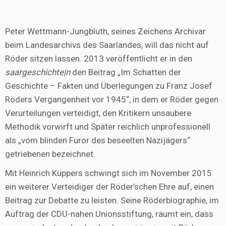
Peter Wettmann-Jungbluth, seines Zeichens Archivar
beim Landesarchivs des Saarlandes, will das nicht auf
Röder sitzen lassen. 2013 veröffentlicht er in den
saargeschichte|n
den Beitrag „Im Schatten der
Geschichte – Fakten und Überlegungen zu Franz Josef
Röders Vergangenheit vor 1945“, in dem er Röder gegen
Verurteilungen verteidigt, den Kritikern unsaubere
Methodik vorwirft und Später reichlich unprofessionell
als „vom blinden Furor des beseelten Nazijägers“
getriebenen bezeichnet.
Mit Heinrich Küppers schwingt sich im November 2015
ein weiterer Verteidiger der Röder’schen Ehre auf, einen
Beitrag zur Debatte zu leisten. Seine Röderbiographie, im
Auftrag der CDU-nahen Unionsstiftung, räumt ein, dass