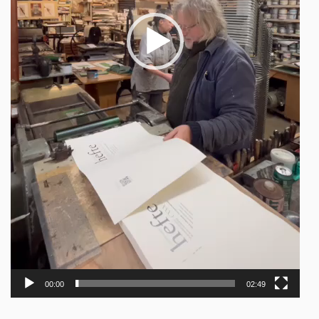
00:00
02:49