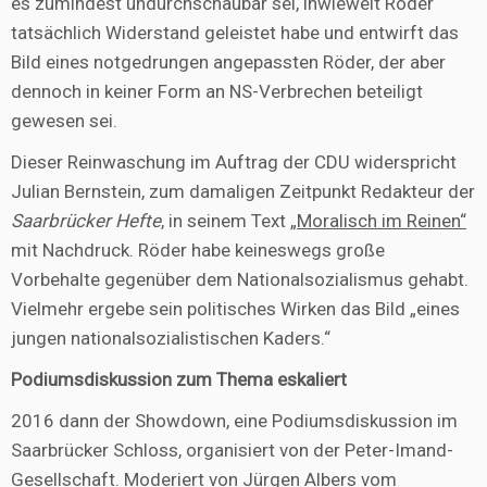
es zumindest undurchschaubar sei, inwieweit Röder
tatsächlich Widerstand geleistet habe und entwirft das
Bild eines notgedrungen angepassten Röder, der aber
dennoch in keiner Form an NS-Verbrechen beteiligt
gewesen sei.
Dieser Reinwaschung im Auftrag der CDU widerspricht
Julian Bernstein, zum damaligen Zeitpunkt Redakteur der
Saarbrücker Hefte
, in seinem Text
„Moralisch im Reinen“
mit Nachdruck. Röder habe keineswegs große
Vorbehalte gegenüber dem Nationalsozialismus gehabt.
Vielmehr ergebe sein politisches Wirken das Bild „eines
jungen nationalsozialistischen Kaders.“
Podiumsdiskussion zum Thema eskaliert
2016 dann der Showdown, eine Podiumsdiskussion im
Saarbrücker Schloss, organisiert von der Peter-Imand-
Gesellschaft. Moderiert von Jürgen Albers vom