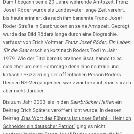
Damit begann seine 20 Jahre währende Amtszeit. Franz
Josef Röder wurde als Landesvater lange Zeit verehrt,
bis heute erinnert die nach ihm benannte Franz-Josef-
Röder-Straße in Saarbrücken an seine Amtszeit. Geprägt
wurde das Bild Röders lange durch eine Biographie,
verfasst von Erich Voltmer.
Franz Josef Röder: Ein Leben
für die Saar
erschien kurz nach Röders Tod im Jahr
1979. Wie der Titel bereits erahnen lässt, handelte es
sich eher um eine Hommage denn eine neutrale und
kritische Skizzierung der öffentlichen Person Röders.
Dessen NS-Vergangenheit war zwar bekannt, man sprach
aber nicht darüber.
Bis zum Jahr 2003, als in den
Saarbrücker Heften
ein
Beitrag Erich Späters veröffentlicht wurde. In dessen
Beitrag
„Das Wort des Führers ist unser Befehl – Heinrich
Schneider ein deutscher Patriot“
ging es nicht