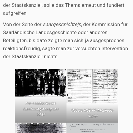
der Staatskanzlei, solle das Thema erneut und fundiert
aufgreifen.
Von der Seite der
saargeschichte|n
, der Kommission für
Saarländische Landesgeschichte oder anderen
Beteiligten, bis dato zeigte man sich ja ausgesprochen
reaktionsfreudig, sagte man zur versuchten Intervention
der Staatskanzlei: nichts.
Die saarländische
Landesregierung von
Röders NSDAP-Mitglieds-
1957
Kartei