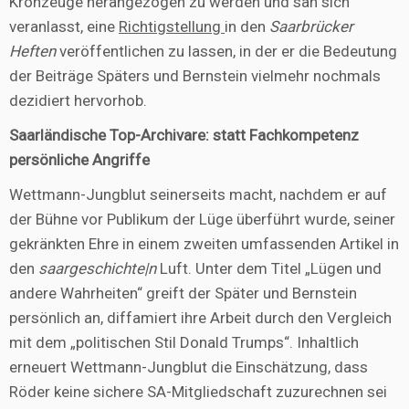
Kronzeuge herangezogen zu werden und sah sich
veranlasst, eine
Richtigstellung
in den
Saarbrücker
Heften
veröffentlichen zu lassen, in der er die Bedeutung
der Beiträge Späters und Bernstein vielmehr nochmals
dezidiert hervorhob.
Saarländische Top-Archivare: statt Fachkompetenz
persönliche Angriffe
Wettmann-Jungblut seinerseits macht, nachdem er auf
der Bühne vor Publikum der Lüge überführt wurde, seiner
gekränkten Ehre in einem zweiten umfassenden Artikel in
den
saargeschichte|n
Luft. Unter dem Titel „Lügen und
andere Wahrheiten“ greift der Später und Bernstein
persönlich an, diffamiert ihre Arbeit durch den Vergleich
mit dem „politischen Stil Donald Trumps“. Inhaltlich
erneuert Wettmann-Jungblut die Einschätzung, dass
Röder keine sichere SA-Mitgliedschaft zuzurechnen sei