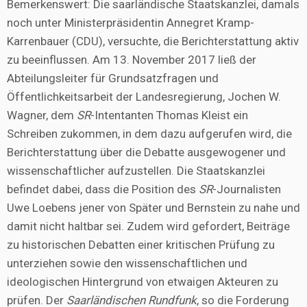
Bemerkenswert: Die saarländische Staatskanzlei, damals
noch unter Ministerpräsidentin Annegret Kramp-
Karrenbauer (CDU), versuchte, die Berichterstattung aktiv
zu beeinflussen. Am 13. November 2017 ließ der
Abteilungsleiter für Grundsatzfragen und
Öffentlichkeitsarbeit der Landesregierung, Jochen W.
Wagner, dem
SR
-Intentanten Thomas Kleist ein
Schreiben zukommen, in dem dazu aufgerufen wird, die
Berichterstattung über die Debatte ausgewogener und
wissenschaftlicher aufzustellen. Die Staatskanzlei
befindet dabei, dass die Position des
SR
-Journalisten
Uwe Loebens jener von Später und Bernstein zu nahe und
damit nicht haltbar sei. Zudem wird gefordert, Beiträge
zu historischen Debatten einer kritischen Prüfung zu
unterziehen sowie den wissenschaftlichen und
ideologischen Hintergrund von etwaigen Akteuren zu
prüfen. Der
Saarländischen Rundfunk
, so die Forderung