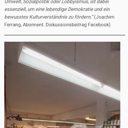
Umwelt, Sozialpolitik oder Lobbyismus, ist dabei
essenziell, um eine lebendige Demokratie und ein
bewusstes Kulturverständnis zu fördern.“
(Joachim
Ferrang, Abonnent. Diskussionsbeitrag Facebook)
Video-
Player