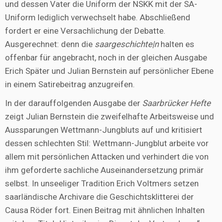
und dessen Vater die Uniform der NSKK mit der SA-
Uniform lediglich verwechselt habe. Abschließend
fordert er eine Versachlichung der Debatte.
Ausgerechnet: denn die
saargeschichte|n
halten es
offenbar für angebracht, noch in der gleichen Ausgabe
Erich Später und Julian Bernstein auf persönlicher Ebene
in einem Satirebeitrag anzugreifen.
In der darauffolgenden Ausgabe der
Saarbrücker Hefte
zeigt Julian Bernstein die zweifelhafte Arbeitsweise und
Aussparungen Wettmann-Jungbluts auf und kritisiert
dessen schlechten Stil: Wettmann-Jungblut arbeite vor
allem mit persönlichen Attacken und verhindert die von
ihm geforderte sachliche Auseinandersetzung primär
selbst. In unseeliger Tradition Erich Voltmers setzen
saarländische Archivare die Geschichtsklitterei der
Causa Röder fort. Einen Beitrag mit ähnlichen Inhalten