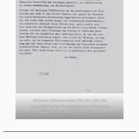
Verfasst während seiner Zeit als Leiter der
niederländischen Zweigstelle des Deutschen
Akademischen Austauschdienstes