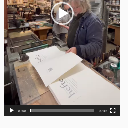
00:00
02:49