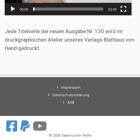
00:00
02:49
Jede Titelseite der neuen Ausgabe Nr. 130 wird im
druckgraphischen Atelier unseres Verlags Blattlaus von
Hand gedruckt.
Impressum
Datenschutzerklärung
AGB
·
© 2026
Saarbrücker Hefte
·