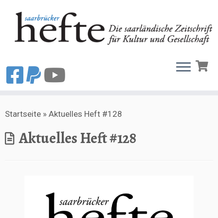
Zum
Startseite
»
Aktuelles Heft #128
Inhalt
springen
Aktuelles Heft #128