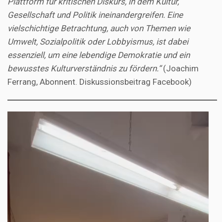
Plattform für kritischen Diskurs, in dem Kultur,
Gesellschaft und Politik ineinandergreifen. Eine
vielschichtige Betrachtung, auch von Themen wie
Umwelt, Sozialpolitik oder Lobbyismus, ist dabei
essenziell, um eine lebendige Demokratie und ein
bewusstes Kulturverständnis zu fördern.“
(Joachim
Ferrang, Abonnent. Diskussionsbeitrag Facebook)
Video-
Player