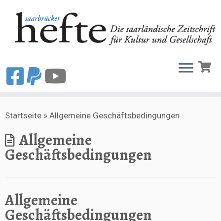
Zum
Startseite
»
Allgemeine Geschäftsbedingungen
Inhalt
springen
Allgemeine
Geschäftsbedingungen
Allgemeine
Geschäftsbedingungen