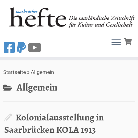
Zum
Startseite
»
Allgemein
Inhalt
springen
Allgemein
Kolonialausstellung in
Saarbrücken KOLA 1913