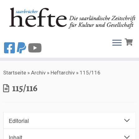
Zum
Startseite
»
Archiv
»
Heftarchiv
»
115/116
Inhalt
springen
115/116
Editorial
Inhalt