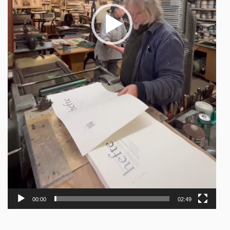
00:00
02:49