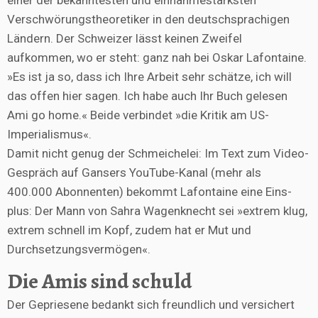
einer der bekanntesten und einnahmestärksten
Verschwörungstheoretiker in den deutschsprachigen
Ländern. Der Schweizer lässt keinen Zweifel
aufkommen, wo er steht: ganz nah bei Oskar Lafontaine.
»Es ist ja so, dass ich Ihre Arbeit sehr schätze, ich will
das offen hier sagen. Ich habe auch Ihr Buch gelesen
Ami go home.« Beide verbindet »die Kritik am US-
Imperialismus«.
Damit nicht genug der Schmeichelei: Im Text zum Video-
Gespräch auf Gansers YouTube-Kanal (mehr als
400.000 Abonnenten) bekommt Lafontaine eine Eins-
plus: Der Mann von Sahra Wagenknecht sei »extrem klug,
extrem schnell im Kopf, zudem hat er Mut und
Durchsetzungsvermögen«.
Die Amis sind schuld
Der Gepriesene bedankt sich freundlich und versichert