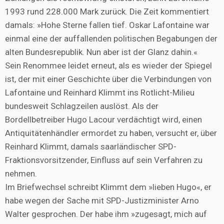
1993 rund 228.000 Mark zurück. Die Zeit kommentiert
damals: »Hohe Sterne fallen tief. Oskar Lafontaine war
einmal eine der auffallenden politischen Begabungen der
alten Bundesrepublik. Nun aber ist der Glanz dahin.«
Sein Renommee leidet erneut, als es wieder der Spiegel
ist, der mit einer Geschichte über die Verbindungen von
Lafontaine und Reinhard Klimmt ins Rotlicht-Milieu
bundesweit Schlagzeilen auslöst. Als der
Bordellbetreiber Hugo Lacour verdächtigt wird, einen
Antiquitätenhändler ermordet zu haben, versucht er, über
Reinhard Klimmt, damals saarländischer SPD-
Fraktionsvorsitzender, Einfluss auf sein Verfahren zu
nehmen.
Im Briefwechsel schreibt Klimmt dem »lieben Hugo«, er
habe wegen der Sache mit SPD-Justizminister Arno
Walter gesprochen. Der habe ihm »zugesagt, mich auf