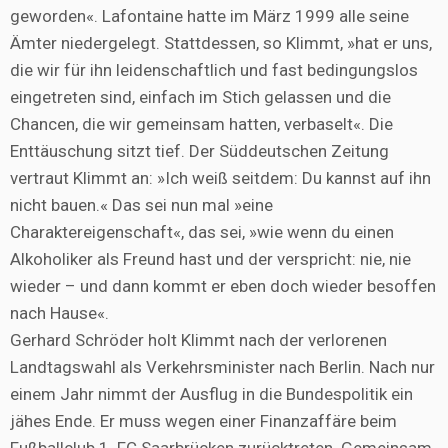
geworden«. Lafontaine hatte im März 1999 alle seine
Ämter niedergelegt. Stattdessen, so Klimmt, »hat er uns,
die wir für ihn leidenschaftlich und fast bedingungslos
eingetreten sind, einfach im Stich gelassen und die
Chancen, die wir gemeinsam hatten, verbaselt«. Die
Enttäuschung sitzt tief. Der Süddeutschen Zeitung
vertraut Klimmt an: »Ich weiß seitdem: Du kannst auf ihn
nicht bauen.« Das sei nun mal »eine
Charaktereigenschaft«, das sei, »wie wenn du einen
Alkoholiker als Freund hast und der verspricht: nie, nie
wieder – und dann kommt er eben doch wieder besoffen
nach Hause«.
Gerhard Schröder holt Klimmt nach der verlorenen
Landtagswahl als Verkehrsminister nach Berlin. Nach nur
einem Jahr nimmt der Ausflug in die Bundespolitik ein
jähes Ende. Er muss wegen einer Finanzaffäre beim