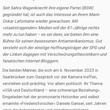
Seit Sahra Wagenknecht ihre eigene Partei (BSW)
gegründet hat, ist auch das Interesse an ihrem Mann
Oskar Lafontaine wieder gewachsen. Mit
»staatstragenden« Medien will der 81-Jährige nichts
mehr zu tun haben – es sei denn, sie bieten ihm eine
Bühne für seinen besessenen Antiamerikanismus. Gut
versteht sich der einstige Hoffnungsträger der SPD und
der Linken dagegen mit Verschwörungstheoretikern und
fanatischen Internet-Bloggern.
Die beiden Männer, die sich am 6. November 2023 in
Saarbrücken zum Gespräch vor der Kamera treffen,
verstehen sich prächtig. Vor allem politisch. Ihr Thema:
»USA und Deutschland – eine schwierige Beziehung«.
Eingeladen hat der promovierte Historiker und selbst
ernannte »Friedensforscher« Daniele Ganser, seit Jahren