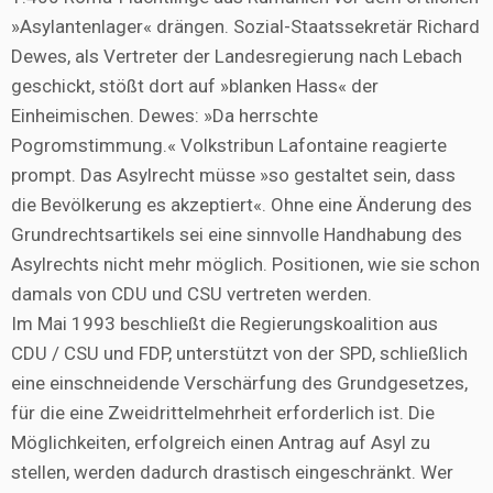
»Asylantenlager« drängen. Sozial-Staatssekretär Richard
Dewes, als Vertreter der Landesregierung nach Lebach
geschickt, stößt dort auf »blanken Hass« der
Einheimischen. Dewes: »Da herrschte
Pogromstimmung.« Volkstribun Lafontaine reagierte
prompt. Das Asylrecht müsse »so gestaltet sein, dass
die Bevölkerung es akzeptiert«. Ohne eine Änderung des
Grundrechtsartikels sei eine sinnvolle Handhabung des
Asylrechts nicht mehr möglich. Positionen, wie sie schon
damals von CDU und CSU vertreten werden.
Im Mai 1993 beschließt die Regierungskoalition aus
CDU / CSU und FDP, unterstützt von der SPD, schließlich
eine einschneidende Verschärfung des Grundgesetzes,
für die eine Zweidrittelmehrheit erforderlich ist. Die
Möglichkeiten, erfolgreich einen Antrag auf Asyl zu
stellen, werden dadurch drastisch eingeschränkt. Wer