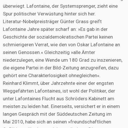
überwiegt. Lafontaine, der Systemsprenger, zieht eine
Spur politischer Verwüstung hinter sich her.
Literatur-Nobelpreisträger Günter Grass greift
Lafontaine Jahre später scharf an: »Es gab in der
Geschichte der sozialdemokratischen Partei keinen
schmierigeren Verrat, wie den von Oskar Lafontaine an
seinen Genossen.« Gleichzeitig »alle Ämter
niederzulegen, eine Wende um 180 Grad zu inszenieren,
die eigene Partei in der Bild-Zeitung anzugreifen, dazu
gehört eine Charakterlosigkeit ohnegleichen«.
Reinhard Klimmt, über Jahrzehnte einer der engsten
Weggefährten Lafontaines, ist wohl der Politiker, der
unter Lafontaines Flucht aus Schröders Kabinett am
meisten zu leiden hat. Einerseits, versichert er in einem
langen Gespräch mit der Süddeutschen Zeitung im
Mai 2010, habe sich an seinen »freundschaftlichen