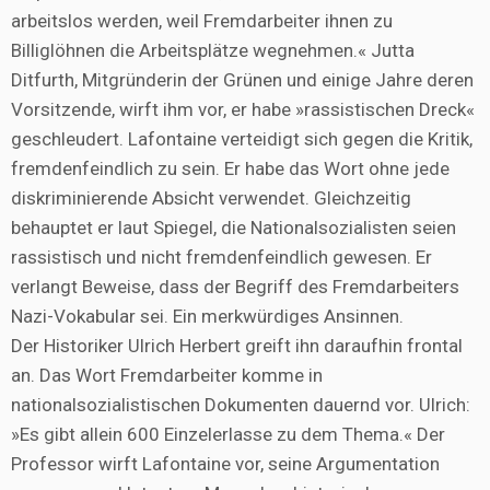
arbeitslos werden, weil Fremdarbeiter ihnen zu
Billiglöhnen die Arbeitsplätze wegnehmen.« Jutta
Ditfurth, Mitgründerin der Grünen und einige Jahre deren
Vorsitzende, wirft ihm vor, er habe »rassistischen Dreck«
geschleudert. Lafontaine verteidigt sich gegen die Kritik,
fremdenfeindlich zu sein. Er habe das Wort ohne jede
diskriminierende Absicht verwendet. Gleichzeitig
behauptet er laut Spiegel, die Nationalsozialisten seien
rassistisch und nicht fremdenfeindlich gewesen. Er
verlangt Beweise, dass der Begriff des Fremdarbeiters
Nazi-Vokabular sei. Ein merkwürdiges Ansinnen.
Der Historiker Ulrich Herbert greift ihn daraufhin frontal
an. Das Wort Fremdarbeiter komme in
nationalsozialistischen Dokumenten dauernd vor. Ulrich:
»Es gibt allein 600 Einzelerlasse zu dem Thema.« Der
Professor wirft Lafontaine vor, seine Argumentation