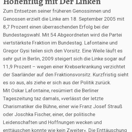
Höhenflug mit Der Linken
Zum Entsetzen seiner früheren Genossinnen und
Genossen erzielt die Linke am 18. September 2005 mit
8,7 Prozent einen überraschenden Erfolg bei der
Bundestagswahl. Mit 54 Abgeordneten wird die Partei
viertstärkste Fraktion im Bundestag. Lafontaine und
Gregor Gysi teilen sich den Vorsitz. Eine Weile läuft es
sehr gut in Berlin, 2009 steigert sich die Linke sogar auf
11,9 Prozent – wegen einer Krebserkrankung verzichtet
der Saarländer auf den Fraktionsvorsitz. Kurzfristig sieht
es so aus, als ziehe er sich aus der Politik zurück.
Mit Oskar Lafontaine, resümiert die Berliner
Tageszeitung taz damals, »verlässt der letzte
Charismatiker die Bühne, einer wie Franz Josef Strauß
oder Joschka Fischer, einer, der politische
Leidenschaften und Hoffnungen wecken und
enttäuschen konnte wie kein Zweiter«. Die Enttäuschung