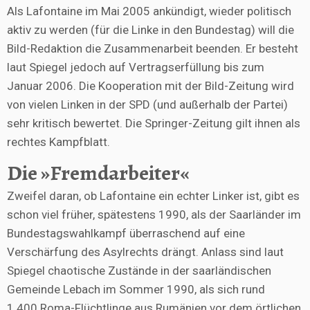
Als Lafontaine im Mai 2005 ankündigt, wieder politisch
aktiv zu werden (für die Linke in den Bundestag) will die
Bild-Redaktion die Zusammenarbeit beenden. Er besteht
laut Spiegel jedoch auf Vertragserfüllung bis zum
Januar 2006. Die Kooperation mit der Bild-Zeitung wird
von vielen Linken in der SPD (und außerhalb der Partei)
sehr kritisch bewertet. Die Springer-Zeitung gilt ihnen als
rechtes Kampfblatt.
Die »Fremdarbeiter«
Zweifel daran, ob Lafontaine ein echter Linker ist, gibt es
schon viel früher, spätestens 1990, als der Saarländer im
Bundestagswahlkampf überraschend auf eine
Verschärfung des Asylrechts drängt. Anlass sind laut
Spiegel chaotische Zustände in der saarländischen
Gemeinde Lebach im Sommer 1990, als sich rund
1.400 Roma-Flüchtlinge aus Rumänien vor dem örtlichen