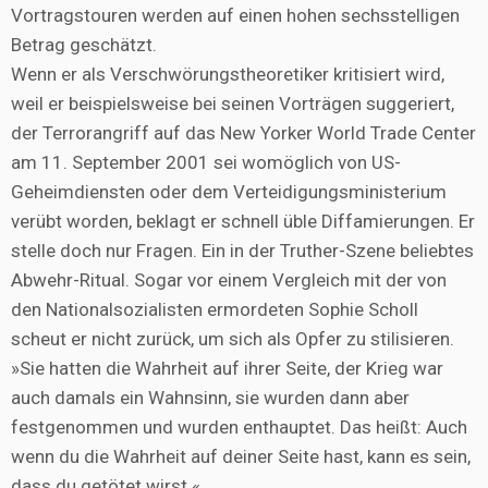
Vortragstouren werden auf einen hohen sechsstelligen
Betrag geschätzt.
Wenn er als Verschwörungstheoretiker kritisiert wird,
weil er beispielsweise bei seinen Vorträgen suggeriert,
der Terrorangriff auf das New Yorker World Trade Center
am 11. September 2001 sei womöglich von US-
Geheimdiensten oder dem Verteidigungsministerium
verübt worden, beklagt er schnell üble Diffamierungen. Er
stelle doch nur Fragen. Ein in der Truther-Szene beliebtes
Abwehr-Ritual. Sogar vor einem Vergleich mit der von
den Nationalsozialisten ermordeten Sophie Scholl
scheut er nicht zurück, um sich als Opfer zu stilisieren.
»Sie hatten die Wahrheit auf ihrer Seite, der Krieg war
auch damals ein Wahnsinn, sie wurden dann aber
festgenommen und wurden enthauptet. Das heißt: Auch
wenn du die Wahrheit auf deiner Seite hast, kann es sein,
dass du getötet wirst.«