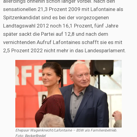
allerdings ohnehin schon länger vorbei. Nach den
sensationellen 21,3 Prozent 2009 mit Lafontaine als
Spitzenkandidat sind es bei der vorgezogenen
Landtagswahl 2012 noch 16,1 Prozent, fünf Jahre
später sackt die Partei auf 12,8 und nach dem
vernichtenden Aufruf Lafontaines schafft sie es mit
2,5 Prozent 2022 nicht mehr in das Landesparlament.
Ehepaar Wagenknecht/Lafontaine – BSW als Familienbetrieb.
Foto: BeckerBredel