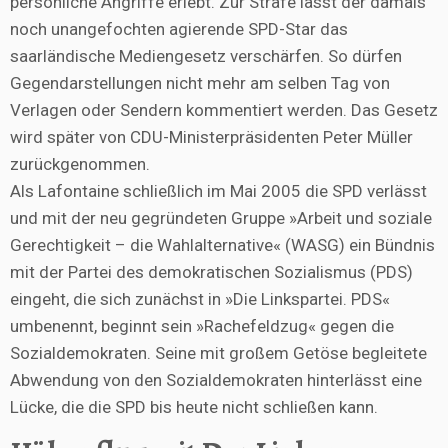
persönliche Angriffe erlebt. Zur Strafe lässt der damals
noch unangefochten agierende SPD-Star das
saarländische Mediengesetz verschärfen. So dürfen
Gegendarstellungen nicht mehr am selben Tag von
Verlagen oder Sendern kommentiert werden. Das Gesetz
wird später von CDU-Ministerpräsidenten Peter Müller
zurückgenommen.
Als Lafontaine schließlich im Mai 2005 die SPD verlässt
und mit der neu gegründeten Gruppe »Arbeit und soziale
Gerechtigkeit – die Wahlalternative« (WASG) ein Bündnis
mit der Partei des demokratischen Sozialismus (PDS)
eingeht, die sich zunächst in »Die Linkspartei. PDS«
umbenennt, beginnt sein »Rachefeldzug« gegen die
Sozialdemokraten. Seine mit großem Getöse begleitete
Abwendung von den Sozialdemokraten hinterlässt eine
Lücke, die die SPD bis heute nicht schließen kann.