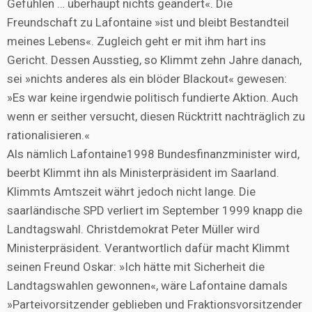
Gefühlen … überhaupt nichts geändert«. Die
Freundschaft zu Lafontaine »ist und bleibt Bestandteil
meines Lebens«. Zugleich geht er mit ihm hart ins
Gericht. Dessen Ausstieg, so Klimmt zehn Jahre danach,
sei »nichts anderes als ein blöder Blackout« gewesen:
»Es war keine irgendwie politisch fundierte Aktion. Auch
wenn er seither versucht, diesen Rücktritt nachträglich zu
rationalisieren.«
Als nämlich Lafontaine1998 Bundesfinanzminister wird,
beerbt Klimmt ihn als Ministerpräsident im Saarland.
Klimmts Amtszeit währt jedoch nicht lange. Die
saarländische SPD verliert im September 1999 knapp die
Landtagswahl. Christdemokrat Peter Müller wird
Ministerpräsident. Verantwortlich dafür macht Klimmt
seinen Freund Oskar: »Ich hätte mit Sicherheit die
Landtagswahlen gewonnen«, wäre Lafontaine damals
»Parteivorsitzender geblieben und Fraktionsvorsitzender