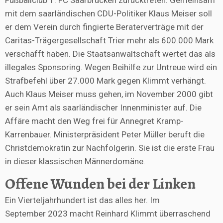
Fußballclub 1. FC Saarbrücken zurücktreten. Gemeinsam
mit dem saarländischen CDU-Politiker Klaus Meiser soll
er dem Verein durch fingierte Beraterverträge mit der
Caritas-Trägergesellschaft Trier mehr als 600.000 Mark
verschafft haben. Die Staatsanwaltschaft wertet das als
illegales Sponsoring. Wegen Beihilfe zur Untreue wird ein
Strafbefehl über 27.000 Mark gegen Klimmt verhängt.
Auch Klaus Meiser muss gehen, im November 2000 gibt
er sein Amt als saarländischer Innenminister auf. Die
Affäre macht den Weg frei für Annegret Kramp-
Karrenbauer. Ministerpräsident Peter Müller beruft die
Christdemokratin zur Nachfolgerin. Sie ist die erste Frau
in dieser klassischen Männerdomäne.
Offene Wunden bei der Linken
Ein Vierteljahrhundert ist das alles her. Im
September 2023 macht Reinhard Klimmt überraschend