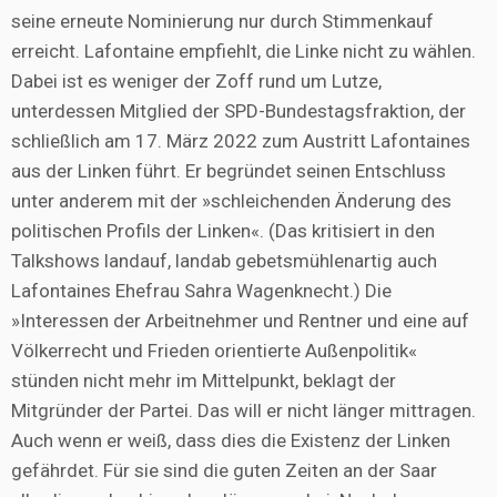
seine erneute Nominierung nur durch Stimmenkauf
erreicht. Lafontaine empfiehlt, die Linke nicht zu wählen.
Dabei ist es weniger der Zoff rund um Lutze,
unterdessen Mitglied der SPD-Bundestagsfraktion, der
schließlich am 17. März 2022 zum Austritt Lafontaines
aus der Linken führt. Er begründet seinen Entschluss
unter anderem mit der »schleichenden Änderung des
politischen Profils der Linken«. (Das kritisiert in den
Talkshows landauf, landab gebetsmühlenartig auch
Lafontaines Ehefrau Sahra Wagenknecht.) Die
»Interessen der Arbeitnehmer und Rentner und eine auf
Völkerrecht und Frieden orientierte Außenpolitik«
stünden nicht mehr im Mittelpunkt, beklagt der
Mitgründer der Partei. Das will er nicht länger mittragen.
Auch wenn er weiß, dass dies die Existenz der Linken
gefährdet. Für sie sind die guten Zeiten an der Saar