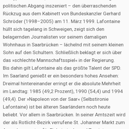
politischen Abgang inszeniert – den überraschenden
Rückzug aus dem Kabinett von Bundeskanzler Gerhard
Schröder (1998–2005) am 11. März 1999. Lafontaine
hüllt sich tagelang in Schweigen, zeigt sich den
belagernden Journalisten vor seinem damaligen
Wohnhaus in Saarbrücken – lächelnd mit seinem kleinen
Sohn auf den Schultern. Schließlich beklagt er sich über
das »schlechte Mannschaftsspiel« in der Regierung.
Bis dahin gilt Lafontaine als das größte Talent der SPD.
Im Saarland genießt er ein besonders hohes Ansehen:
Dreimal hintereinander erringt er die absolute Mehrheit
im Landtag: 1985 (49,2 Prozent), 1990 (54,4) und 1994
(49,4). Der »Napoleon von der Saar« (Selbstironie
Lafontaine) ist bei älteren Saarländern noch heute
beliebt. Vor allem in Saarbrücken. In seiner Amtszeit wird
der als Rotlicht-Bezirk verrufene St. Johanner Markt zum