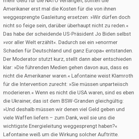
mehr Geld für die NATO verlangen, sollten die
Amerikaner erst mal die Kosten für die von ihnen
weggesprengte Gasleitung ersetzen: »Wir dürfen doch
nicht so feige sein, darüber überhaupt nicht zu reden.«
Das habe der scheidende US-Präsident Jo Biden selbst
»vor aller Welt erzählt«. Dadurch sei ein »enormer
Schaden für Deutschland und ganz Europa« entstanden.
Der Moderator stutzt kurz, stellt dann aber entschieden
klar: »Die führenden Medien gehen davon aus, dass es
nicht die Amerikaner waren.« Lafontaine weist Klamroth
für die Intervention zurecht: »Sie müssen unparteiisch
moderieren.« Wenn es nicht die USA waren, sind es eben
die Ukrainer, das ist dem BSW-Granden gleichgültig:
»Und deshalb müssen wir denen viel Geld geben und
viele Waffen liefern – zum Dank, weil sie uns die
wichtigste Energieleitung weggesprengt haben?«
Lafontaine weiß um die Wirkung solcher Auftritte.