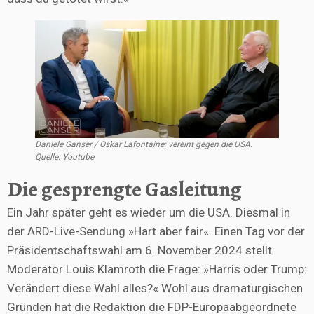
Daniele Ganser / Oskar Lafontaine: vereint gegen die USA.
Quelle: Youtube
Die gesprengte Gasleitung
Ein Jahr später geht es wieder um die USA. Diesmal in
der ARD-Live-Sendung »Hart aber fair«. Einen Tag vor der
Präsidentschaftswahl am 6. November 2024 stellt
Moderator Louis Klamroth die Frage: »Harris oder Trump:
Verändert diese Wahl alles?« Wohl aus dramaturgischen
Gründen hat die Redaktion die FDP-Europaabgeordnete