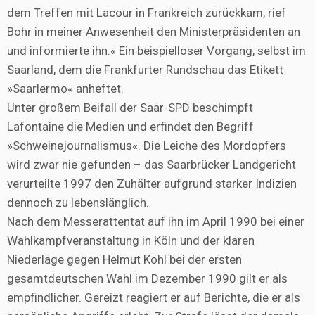
dem Treffen mit Lacour in Frankreich zurückkam, rief
Bohr in meiner Anwesenheit den Ministerpräsidenten an
und informierte ihn.« Ein beispielloser Vorgang, selbst im
Saarland, dem die Frankfurter Rundschau das Etikett
»Saarlermo« anheftet.
Unter großem Beifall der Saar-SPD beschimpft
Lafontaine die Medien und erfindet den Begriff
»Schweinejournalismus«. Die Leiche des Mordopfers
wird zwar nie gefunden – das Saarbrücker Landgericht
verurteilte 1997 den Zuhälter aufgrund starker Indizien
dennoch zu lebenslänglich.
Nach dem Messerattentat auf ihn im April 1990 bei einer
Wahlkampfveranstaltung in Köln und der klaren
Niederlage gegen Helmut Kohl bei der ersten
gesamtdeutschen Wahl im Dezember 1990 gilt er als
empfindlicher. Gereizt reagiert er auf Berichte, die er als