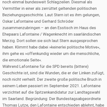
noch einmal bundesweit Schlagzeilen. Diesmal als
Vermittler in einer als zerrüttet geltenden politischen
Beziehungsgeschichte. Laut Stern ist es ihm gelungen,
Oskar Lafontaine und Gerhard Schröder
zusammenzubringen – an den Esstisch im Haus des
Ehepaars Lafontaine / Wagenknecht im saarländischen
Merzig. Dort sollen sie sich laut Stern ausgesprochen
haben. Klimmt habe dabei »keinerlei politische Motive«,
ihm gehe es »offenkundig wieder um die menschliche,
die emotionale Seite«.
Während Lafontaine für die SPD bereits (bittere)
Geschichte ist, sind die Wunden, die er der Linken zufügt,
noch nicht verheilt. Der zweite große politische Bruch in
seinem Leben passiert im September 2021. Lafontaine
verzichtet auf die Spitzenkandidatur zur Landtagswahl
im Saarland. Begründung: Der Bundestagsabgeordnete
Thomas Lutze, den Lafontaine entschieden ablehnt, habe