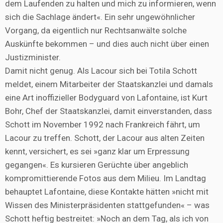
dem Laufenden zu halten und mich zu informieren, wenn
sich die Sachlage ändert«. Ein sehr ungewöhnlicher
Vorgang, da eigentlich nur Rechtsanwälte solche
Auskünfte bekommen – und dies auch nicht über einen
Justizminister.
Damit nicht genug. Als Lacour sich bei Totila Schott
meldet, einem Mitarbeiter der Staatskanzlei und damals
eine Art inoffizieller Bodyguard von Lafontaine, ist Kurt
Bohr, Chef der Staatskanzlei, damit einverstanden, dass
Schott im November 1992 nach Frankreich fährt, um
Lacour zu treffen. Schott, der Lacour aus alten Zeiten
kennt, versichert, es sei »ganz klar um Erpressung
gegangen«. Es kursieren Gerüchte über angeblich
kompromittierende Fotos aus dem Milieu. Im Landtag
behauptet Lafontaine, diese Kontakte hätten »nicht mit
Wissen des Ministerpräsidenten stattgefunden« – was
Schott heftig bestreitet: »Noch an dem Tag, als ich von