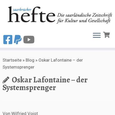
Zum
Startseite
»
Blog
»
Oskar Lafontaine – der
Inhalt
Systemsprenger
springen
Oskar Lafontaine – der
Systemsprenger
Von Wilfried Voigt