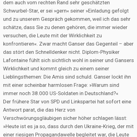
dem auch vom rechten Rand sehr geschätzten
Schwurbel-Star, er sei »gern« seiner »Einladung gefolgt
und zu unserem Gespräch gekommen, weil ich das sehr
schätze, dass Sie zu denen gehören, die immer wieder
versuchen, die Leute mit der Wirklichkeit zu
konfrontieren«. Zwar macht Ganser das Gegenteil – aber
das stört den Schnelldenker nicht. Diplom-Physiker
Lafontaine fühlt sich sichtlich wohl in seiner und Gansers
Wirklichkeit und kommt gleich zu einem seiner
Lieblingsthemen: Die Amis sind schuld. Ganser lockt ihn
mit einer scheinbar harmlosen Frage: »Warum sind
immer noch 38.000 US-Soldaten in Deutschland?«
Der frühere Star von SPD und Linkspartei hat sofort eine
Antwort parat, die das Herz von
Verschwörungsgläubigen sicher höher schlagen lässt:
»Heute ist es ja so, dass durch den Ukraine-Krieg, der mit
einer riesigen Propagandawelle begleitet war, die Leute