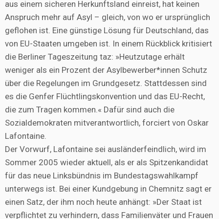
aus einem sicheren Herkunftsland einreist, hat keinen
Anspruch mehr auf Asyl – gleich, von wo er ursprünglich
geflohen ist. Eine günstige Lösung für Deutschland, das
von EU-Staaten umgeben ist. In einem Rückblick kritisiert
die Berliner Tageszeitung taz: »Heutzutage erhält
weniger als ein Prozent der Asylbewerber*innen Schutz
über die Regelungen im Grundgesetz. Stattdessen sind
es die Genfer Flüchtlingskonvention und das EU-Recht,
die zum Tragen kommen.« Dafür sind auch die
Sozialdemokraten mitverantwortlich, forciert von Oskar
Lafontaine.
Der Vorwurf, Lafontaine sei ausländerfeindlich, wird im
Sommer 2005 wieder aktuell, als er als Spitzenkandidat
für das neue Linksbündnis im Bundestagswahlkampf
unterwegs ist. Bei einer Kundgebung in Chemnitz sagt er
einen Satz, der ihm noch heute anhängt: »Der Staat ist
verpflichtet zu verhindern, dass Familienväter und Frauen