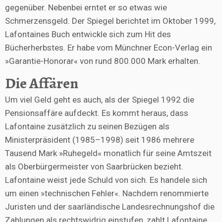
gegenüber. Nebenbei erntet er so etwas wie
Schmerzensgeld. Der Spiegel berichtet im Oktober 1999,
Lafontaines Buch entwickle sich zum Hit des
Bücherherbstes. Er habe vom Münchner Econ-Verlag ein
»Garantie-Honorar« von rund 800.000 Mark erhalten.
Die Affären
Um viel Geld geht es auch, als der Spiegel 1992 die
Pensionsaffäre aufdeckt. Es kommt heraus, dass
Lafontaine zusätzlich zu seinen Bezügen als
Ministerpräsident (1985–1998) seit 1986 mehrere
Tausend Mark »Ruhegeld« monatlich für seine Amtszeit
als Oberbürgermeister von Saarbrücken bezieht.
Lafontaine weist jede Schuld von sich. Es handele sich
um einen »technischen Fehler«. Nachdem renommierte
Juristen und der saarländische Landesrechnungshof die
Zahlungen als rechtswidrig einstufen, zahlt Lafontaine