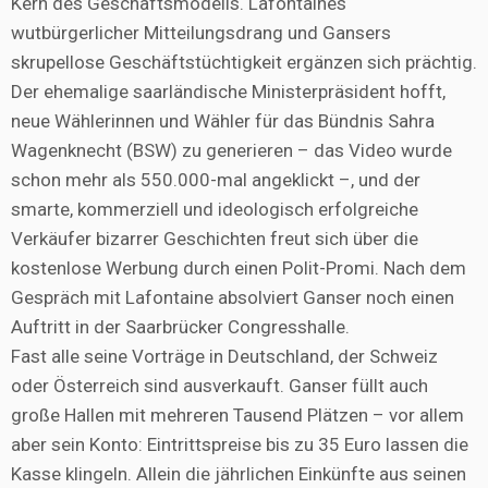
Kern des Geschäftsmodells. Lafontaines
wutbürgerlicher Mitteilungsdrang und Gansers
skrupellose Geschäftstüchtigkeit ergänzen sich prächtig.
Der ehemalige saarländische Ministerpräsident hofft,
neue Wählerinnen und Wähler für das Bündnis Sahra
Wagenknecht (BSW) zu generieren – das Video wurde
schon mehr als 550.000-mal angeklickt –, und der
smarte, kommerziell und ideologisch erfolgreiche
Verkäufer bizarrer Geschichten freut sich über die
kostenlose Werbung durch einen Polit-Promi. Nach dem
Gespräch mit Lafontaine absolviert Ganser noch einen
Auftritt in der Saarbrücker Congresshalle.
Fast alle seine Vorträge in Deutschland, der Schweiz
oder Österreich sind ausverkauft. Ganser füllt auch
große Hallen mit mehreren Tausend Plätzen – vor allem
aber sein Konto: Eintrittspreise bis zu 35 Euro lassen die
Kasse klingeln. Allein die jährlichen Einkünfte aus seinen