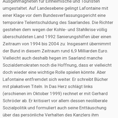
Ausgehmagneten für Einheimische und Touristen
umgestaltet. Auf Landesebene gelingt Lafontaine mit
einer Klage vor dem Bundesverfassungsgericht eine
temporäre Teilentschuldung des Saarlandes. Die Richter
gestehen dem wegen der Kohle- und Stahlkrise völlig
überschuldeten Land 1992 Sanierungshilfen über einen
Zeitraum von 1994 bis 2004 zu: Insgesamt übernimmt
der Bund in diesem Zeitraum rund 6,9 Milliarden Euro.
Vielleicht auch deshalb hegen im Saarland manche
Sozialdemokraten noch die Hoffnung, dass er vielleicht
doch wieder eine wichtige Rolle spielen könnte. Aber
Lafon­taine entfremdet sich weiter. Er schreibt Bücher
mit plakativen Titeln. In Das Herz schlägt links
(erschienen im Oktober 1999) rechnet er mit Gerhard
Schröder ab. Er kritisiert vor allem dessen neoliberale
Sozialpolitik und formuliert auch seine Enttäuschung
über das persönliche Verhalten des Kanzlers ihm