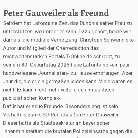
Peter Gauweiler als Freund
Seitdem hat Lafontaine Zeit, das Bündnis seiner Frau zu
unterstützen, wo immer er kann. Dazu gehört, heute wie
damals, die mediale Vernetzung. Christoph Schwennicke,
Autor und Mitglied der Chefredaktion des
reichweitenstarken Portals T-Online.de schreibt, zu
seinem 80. Geburtstag 2023 habe Lafontaine »ein paar
handverlesene Journalisten« zu Hause empfangen. Aber
»nur die, die er einigermaßen leiden kann. Viele waren es
nicht. Er kann nicht mehr viele leiden im politisch-
publizistischen Komplex«.
Dafür hat er neue Freunde. Besonders eng ist sein
Verhältnis zum CSU-Rechtsaußen Peter Gauweiler.
Dieser hatte als Staatssekretär im bayerischen
Innenministerium die brutalen Polizeieinsätze gegen die