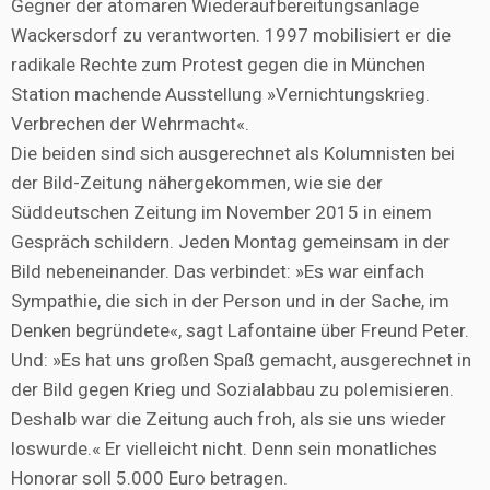
Gegner der atomaren Wiederaufbereitungsanlage
Wackersdorf zu verantworten. 1997 mobilisiert er die
radikale Rechte zum Protest gegen die in München
Station machende Ausstellung »Vernichtungskrieg.
Verbrechen der Wehrmacht«.
Die beiden sind sich ausgerechnet als Kolumnisten bei
der Bild-Zeitung nähergekommen, wie sie der
Süddeutschen Zeitung im November 2015 in einem
Gespräch schildern. Jeden Montag gemeinsam in der
Bild nebeneinander. Das verbindet: »Es war einfach
Sympathie, die sich in der Person und in der Sache, im
Denken begründete«, sagt Lafontaine über Freund Peter.
Und: »Es hat uns großen Spaß gemacht, ausgerechnet in
der Bild gegen Krieg und Sozialabbau zu polemisieren.
Deshalb war die Zeitung auch froh, als sie uns wieder
loswurde.« Er vielleicht nicht. Denn sein monatliches
Honorar soll 5.000 Euro betragen.