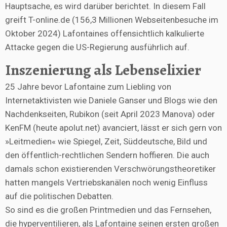
Hauptsache, es wird darüber berichtet. In diesem Fall
greift T-online.de (156,3 Millionen Webseitenbesuche im
Oktober 2024) Lafontaines offensichtlich kalkulierte
Attacke gegen die US-Regierung ausführlich auf.
Inszenierung als Lebenselixier
25 Jahre bevor Lafontaine zum Liebling von
Internetaktivisten wie Daniele Ganser und Blogs wie den
Nachdenkseiten, Rubikon (seit April 2023 Manova) oder
KenFM (heute apolut.net) avanciert, lässt er sich gern von
»Leitmedien« wie Spiegel, Zeit, Süddeutsche, Bild und
den öffentlich-rechtlichen Sendern hoffieren. Die auch
damals schon existierenden Verschwörungstheoretiker
hatten mangels Vertriebskanälen noch wenig Einfluss
auf die politischen Debatten.
So sind es die großen Printmedien und das Fernsehen,
die hyperventilieren, als Lafontaine seinen ersten großen