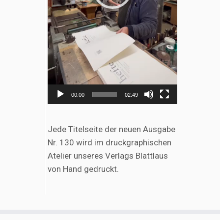
00:00
02:49
Jede Titelseite der neuen Ausgabe
Nr. 130 wird im druckgraphischen
Atelier unseres Verlags Blattlaus
von Hand gedruckt.