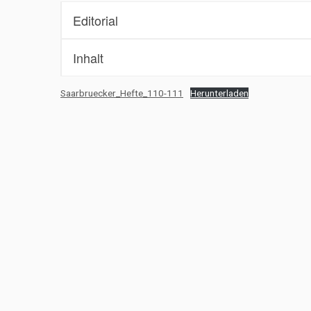
Editorial
Inhalt
Saarbruecker_Hefte_110-111
Herunterladen