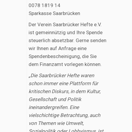
0078 1819 14
Sparkasse Saarbrücken
Der Verein Saarbrücker Hefte e.V.
ist gemeinnützig und Ihre Spende
steuerlich absetzbar. Gerne senden
wir Ihnen auf Anfrage eine
Spendenbescheinigung, die Sie
dem Finanzamt vorlegen können.
„Die Saarbrücker Hefte waren
schon immer eine Plattform für
kritischen Diskurs, in dem Kultur,
Gesellschaft und Politik
ineinandergreifen. Eine
vielschichtige Betrachtung, auch
von Themen wie Umwelt,
Sozialpolitik oder Lobbyismus, ist