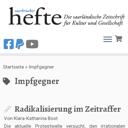
Zum
Startseite
»
Impfgegner
Inhalt
springen
Impfgegner
Radikalisierung im Zeitraffer
Von Klara-Katharina Bost
Die aktuelle Protestwelle versucht, den irrationalen