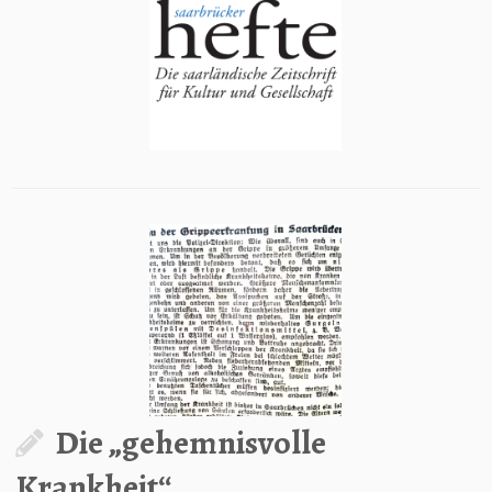
Die „gehemnisvolle
Krankheit“