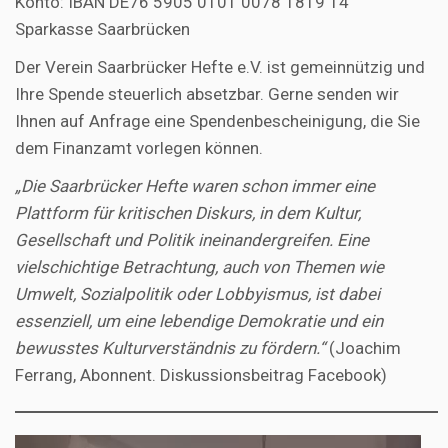
Konto: IBAN DE76 5905 0101 0078 1819 14
Sparkasse Saarbrücken
Der Verein Saarbrücker Hefte e.V. ist gemeinnützig und
Ihre Spende steuerlich absetzbar. Gerne senden wir
Ihnen auf Anfrage eine Spendenbescheinigung, die Sie
dem Finanzamt vorlegen können.
„Die Saarbrücker Hefte waren schon immer eine
Plattform für kritischen Diskurs, in dem Kultur,
Gesellschaft und Politik ineinandergreifen. Eine
vielschichtige Betrachtung, auch von Themen wie
Umwelt, Sozialpolitik oder Lobbyismus, ist dabei
essenziell, um eine lebendige Demokratie und ein
bewusstes Kulturverständnis zu fördern.“
(Joachim
Ferrang, Abonnent. Diskussionsbeitrag Facebook)
Video-