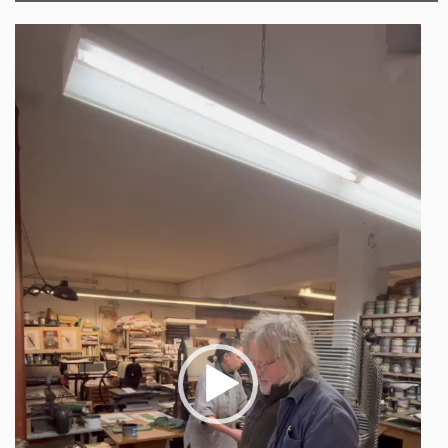
Video-
Player