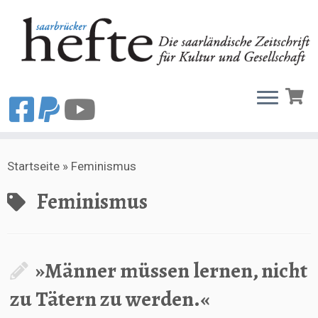
Zum
Startseite
»
Feminismus
Inhalt
springen
Feminismus
»Männer müssen lernen, nicht
zu Tätern zu werden.«