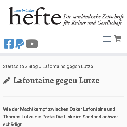
Zum
Startseite
»
Blog
»
Lafontaine gegen Lutze
Inhalt
springen
Lafontaine gegen Lutze
Wie der Machtkampf zwischen Oskar Lafontaine und
Thomas Lutze die Partei Die Linke im Saarland schwer
schädigt