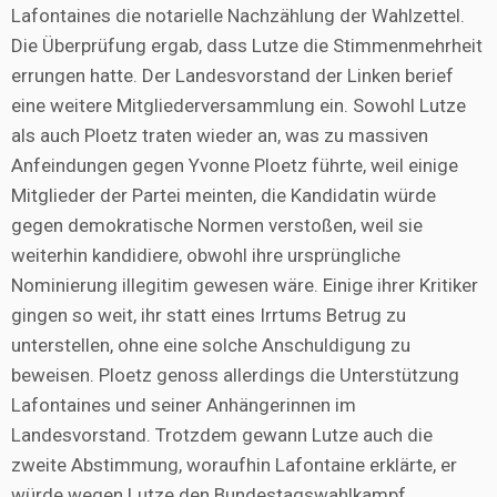
Lafontaines die notarielle Nachzählung der Wahlzettel.
Die Überprüfung ergab, dass Lutze die Stimmenmehrheit
errungen hatte. Der Landesvorstand der Linken berief
eine weitere Mitgliederversammlung ein. Sowohl Lutze
als auch Ploetz traten wieder an, was zu massiven
Anfeindungen gegen Yvonne Ploetz führte, weil einige
Mitglieder der Partei meinten, die Kandidatin würde
gegen demokratische Normen verstoßen, weil sie
weiterhin kandidiere, obwohl ihre ursprüngliche
Nominierung illegitim gewesen wäre. Einige ihrer Kritiker
gingen so weit, ihr statt eines Irrtums Betrug zu
unterstellen, ohne eine solche Anschuldigung zu
beweisen. Ploetz genoss allerdings die Unterstützung
Lafontaines und seiner Anhängerinnen im
Landesvorstand. Trotzdem gewann Lutze auch die
zweite Abstimmung, woraufhin Lafontaine erklärte, er
würde wegen Lutze den Bundestagswahlkampf