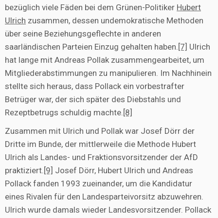
bezüglich viele Fäden bei dem Grünen-Politiker
Hubert
Ulrich
zusammen, dessen undemokratische Methoden
über seine Beziehungsgeflechte in anderen
saarländischen Parteien Einzug gehalten haben.
[7]
Ulrich
hat lange mit Andreas Pollak zusammengearbeitet, um
Mitgliederabstimmungen zu manipulieren. Im Nachhinein
stellte sich heraus, dass Pollack ein vorbestrafter
Betrüger war, der sich später des Diebstahls und
Rezeptbetrugs schuldig machte.
[8]
Zusammen mit Ulrich und Pollak war Josef Dörr der
Dritte im Bunde, der mittlerweile die Methode Hubert
Ulrich als Landes- und Fraktionsvorsitzender der AfD
praktiziert.
[9]
Josef Dörr, Hubert Ulrich und Andreas
Pollack fanden 1993 zueinander, um die Kandidatur
eines Rivalen für den Landesparteivorsitz abzuwehren.
Ulrich wurde damals wieder Landesvorsitzender. Pollack