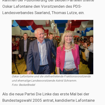
Rahmen der Fusionierung der beiden Parteien stellte
Oskar Lafontaine den Vorsitzenden des PDS-
Landesverbandes Saarland, Thomas Lutze, ein.
Oskar Lafontaine und die stellvertretende Fraktionsvorsitzende
und ehemalige Landesvorsitzende Astrid Schramm.
Foto: BeckerBredel
Als die neue Partei Die Linke das erste Mal bei der
Bundestagswahl 2005 antrat, kandidierte Lafontaine