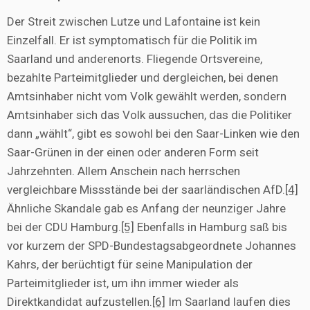
Der Streit zwischen Lutze und Lafontaine ist kein
Einzelfall. Er ist symptomatisch für die Politik im
Saarland und anderenorts. Fliegende Ortsvereine,
bezahlte Parteimitglieder und dergleichen, bei denen
Amtsinhaber nicht vom Volk gewählt werden, sondern
Amtsinhaber sich das Volk aussuchen, das die Politiker
dann „wählt“, gibt es sowohl bei den Saar-Linken wie den
Saar-Grünen in der einen oder anderen Form seit
Jahrzehnten. Allem Anschein nach herrschen
vergleichbare Missstände bei der saarländischen AfD.
[4]
Ähnliche Skandale gab es Anfang der neunziger Jahre
bei der CDU Hamburg.
[5]
Ebenfalls in Hamburg saß bis
vor kurzem der SPD-Bundestagsabgeordnete Johannes
Kahrs, der berüchtigt für seine Manipulation der
Parteimitglieder ist, um ihn immer wieder als
Direktkandidat aufzustellen.
[6]
Im Saarland laufen dies