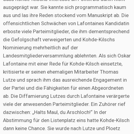
ausgeprägt war. Sie kannte sich programmatisch kaum
aus und las ihre Reden stockend vom Manuskript ab. Die
offensichtlichen Schwächen von Lafontaines Kandidatin
erboste viele Parteimitglieder, die ihm dementsprechend
die Gefolgschaft verweigerten und Kohde-Kilschs
Nominierung mehrheitlich auf der
Landesmitgliederversammlung ablehnten. Als sich Oskar
Lafontaine mit einer Rede für Kohde-Kilsch einsetzte,
kritisierte er seinen ehemaligen Mitarbeiter Thomas
Lutze und sprach ihm das ausreichende Engagement in
der Partei und die Fähigkeiten für einen Abgeordneten
ab. Die Diffamierung Lutzes durch Lafontaine verärgerte
viele der anwesenden Parteimitglieder. Ein Zuhörer rief
dazwischen: „Halts Maul, du Arschloch!“ In der
Abstimmung für den Listenplatz eins hatte Kohde-Kilsch
dann keine Chance. Sie wurde nach Lutze und Ploetz