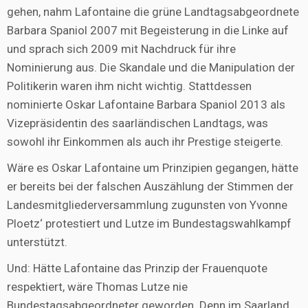
gehen, nahm Lafontaine die grüne Landtagsabgeordnete
Barbara Spaniol 2007 mit Begeisterung in die Linke auf
und sprach sich 2009 mit Nachdruck für ihre
Nominierung aus. Die Skandale und die Manipulation der
Politikerin waren ihm nicht wichtig. Stattdessen
nominierte Oskar Lafontaine Barbara Spaniol 2013 als
Vizepräsidentin des saarländischen Landtags, was
sowohl ihr Einkommen als auch ihr Prestige steigerte.
Wäre es Oskar Lafontaine um Prinzipien gegangen, hätte
er bereits bei der falschen Auszählung der Stimmen der
Landesmitgliederversammlung zugunsten von Yvonne
Ploetz‘ protestiert und Lutze im Bundestagswahlkampf
unterstützt.
Und: Hätte Lafontaine das Prinzip der Frauenquote
respektiert, wäre Thomas Lutze nie
Bundestagsabgeordneter geworden. Denn im Saarland