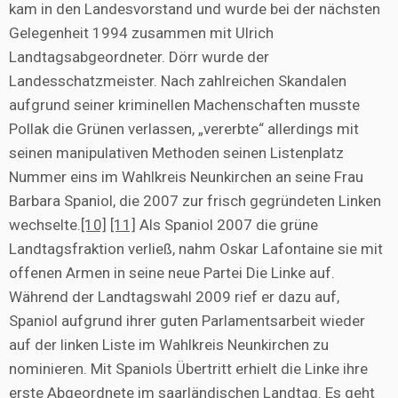
kam in den Landesvorstand und wurde bei der nächsten
Gelegenheit 1994 zusammen mit Ulrich
Landtagsabgeordneter. Dörr wurde der
Landesschatzmeister. Nach zahlreichen Skandalen
aufgrund seiner kriminellen Machenschaften musste
Pollak die Grünen verlassen, „vererbte“ allerdings mit
seinen manipulativen Methoden seinen Listenplatz
Nummer eins im Wahlkreis Neunkirchen an seine Frau
Barbara Spaniol, die 2007 zur frisch gegründeten Linken
wechselte.
[10]
[11]
Als Spaniol 2007 die grüne
Landtagsfraktion verließ, nahm Oskar Lafontaine sie mit
offenen Armen in seine neue Partei Die Linke auf.
Während der Landtagswahl 2009 rief er dazu auf,
Spaniol aufgrund ihrer guten Parlamentsarbeit wieder
auf der linken Liste im Wahlkreis Neunkirchen zu
nominieren. Mit Spaniols Übertritt erhielt die Linke ihre
erste Abgeordnete im saarländischen Landtag. Es geht