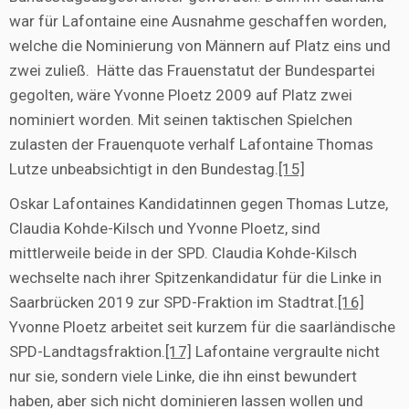
war für Lafontaine eine Ausnahme geschaffen worden,
welche die Nominierung von Männern auf Platz eins und
zwei zuließ. Hätte das Frauenstatut der Bundespartei
gegolten, wäre Yvonne Ploetz 2009 auf Platz zwei
nominiert worden. Mit seinen taktischen Spielchen
zulasten der Frauenquote verhalf Lafontaine Thomas
Lutze unbeabsichtigt in den Bundestag.
[15]
Oskar Lafontaines Kandidatinnen gegen Thomas Lutze,
Claudia Kohde-Kilsch und Yvonne Ploetz, sind
mittlerweile beide in der SPD. Claudia Kohde-Kilsch
wechselte nach ihrer Spitzenkandidatur für die Linke in
Saarbrücken 2019 zur SPD-Fraktion im Stadtrat.
[16]
Yvonne Ploetz arbeitet seit kurzem für die saarländische
SPD-Landtagsfraktion.
[17]
Lafontaine vergraulte nicht
nur sie, sondern viele Linke, die ihn einst bewundert
haben, aber sich nicht dominieren lassen wollen und