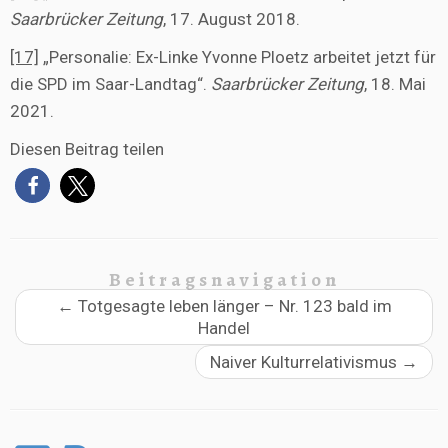
Saarbrücker Zeitung
, 17. August 2018.
[17]
„Personalie: Ex-Linke Yvonne Ploetz arbeitet jetzt für
die SPD im Saar-Landtag“.
Saarbrücker Zeitung
, 18. Mai
2021.
Diesen Beitrag teilen
Beitragsnavigation
←
Totgesagte leben länger – Nr. 123 bald im
Handel
Naiver Kulturrelativismus
→