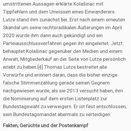
umstrittenen Aussagen erklärte Kolašinac mit
Tippfehlern und dem Unwissen eines Einwanderers.
Lutze stand ihm zunächst bei. Erst nach einem erneuten
Skandal um seine rechtsradikalen Äußerungen im April
2020 wurde ihm dann auch gekündigt und ein
Parteiausschlussverfahren gegen ihn eingeleitet. Jetzt
behauptet Kolašinac gegenüber den Medien und einem
Anwalt, Mitgliederkauf an der Seite von Lutze persönlich
erlebt zu haben.
[4]
Thomas Lutze bestreitet alle
Vorwürfe und erinnert daran, dass die bisher einzige
falsche Stimmenzählung gerade seinen Gegnern
nachgewiesen wurde, als sie 2013 versucht haben, ihm
die Nominierung auf dem ersten Listenplatz zur
Bundestagswahl zu verweigern. Er ist fest entschlossen,
sein Bundestagsmandat abermals zu verteidigen.
Fakten, Gerüchte und der Postenkampf