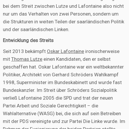
bei dem Streit zwischen Lutze und Lafontaine also nicht
nur um das Verhalten von zwei Personen, sondern um
die Strukturen in weiten Teilen der saarländischen Politik
und der saarländischen Linken.
Entwicklung des Streits
Seit 2013 bekämpft
Oskar Lafontaine
ironischerweise
mit
Thomas Lutze
einen Kandidaten, den er selbst
geschaffen hat. Oskar Lafontaine war ein weltbekannter
Politiker, Architekt von Gerhard Schröders Wahlkampf
1998, Superminister im Bundeskabinett und wurde fast
Bundeskanzler. Im Streit über Schröders Sozialpolitik
verließ Lafontaine 2005 die SPD und trat der neuen
Partei Arbeit und Soziale Gerechtigkeit – die
Wahlalternative (WASG) bei, die sich auf sein Betreiben
mit der PDS vereinigte und zur Partei Die Linke wurde. Im