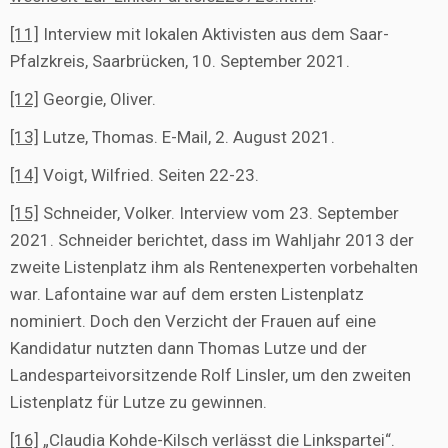
[11]
Interview mit lokalen Aktivisten aus dem Saar-
Pfalzkreis, Saarbrücken, 10. September 2021.
[12]
Georgie, Oliver.
[13]
Lutze, Thomas. E-Mail, 2. August 2021.
[14]
Voigt, Wilfried. Seiten 22-23.
[15]
Schneider, Volker. Interview vom 23. September
2021. Schneider berichtet, dass im Wahljahr 2013 der
zweite Listenplatz ihm als Rentenexperten vorbehalten
war. Lafontaine war auf dem ersten Listenplatz
nominiert. Doch den Verzicht der Frauen auf eine
Kandidatur nutzten dann Thomas Lutze und der
Landesparteivorsitzende Rolf Linsler, um den zweiten
Listenplatz für Lutze zu gewinnen.
[16]
„Claudia Kohde-Kilsch verlässt die Linkspartei“.