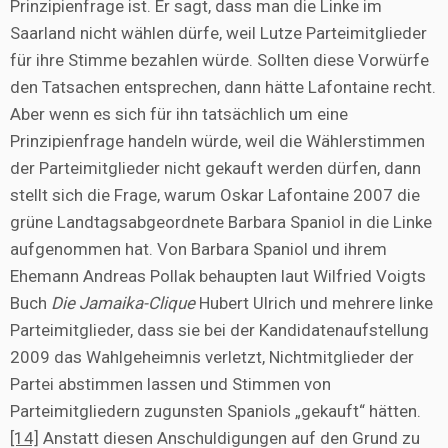
Prinzipienfrage ist. Er sagt, dass man die Linke im
Saarland nicht wählen dürfe, weil Lutze Parteimitglieder
für ihre Stimme bezahlen würde. Sollten diese Vorwürfe
den Tatsachen entsprechen, dann hätte Lafontaine recht.
Aber wenn es sich für ihn tatsächlich um eine
Prinzipienfrage handeln würde, weil die Wählerstimmen
der Parteimitglieder nicht gekauft werden dürfen, dann
stellt sich die Frage, warum Oskar Lafontaine 2007 die
grüne Landtagsabgeordnete Barbara Spaniol in die Linke
aufgenommen hat. Von Barbara Spaniol und ihrem
Ehemann Andreas Pollak behaupten laut Wilfried Voigts
Buch
Die Jamaika-Clique
Hubert Ulrich und mehrere linke
Parteimitglieder, dass sie bei der Kandidatenaufstellung
2009 das Wahlgeheimnis verletzt, Nichtmitglieder der
Partei abstimmen lassen und Stimmen von
Parteimitgliedern zugunsten Spaniols „gekauft“ hätten.
[14]
Anstatt diesen Anschuldigungen auf den Grund zu