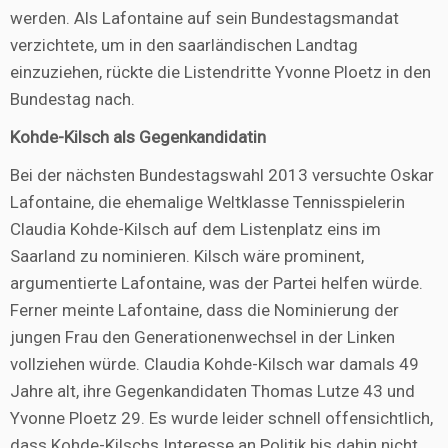
werden. Als Lafontaine auf sein Bundestagsmandat
verzichtete, um in den saarländischen Landtag
einzuziehen, rückte die Listendritte Yvonne Ploetz in den
Bundestag nach.
Kohde-Kilsch als Gegenkandidatin
Bei der nächsten Bundestagswahl 2013 versuchte Oskar
Lafontaine, die ehemalige Weltklasse Tennisspielerin
Claudia Kohde-Kilsch auf dem Listenplatz eins im
Saarland zu nominieren. Kilsch wäre prominent,
argumentierte Lafontaine, was der Partei helfen würde.
Ferner meinte Lafontaine, dass die Nominierung der
jungen Frau den Generationenwechsel in der Linken
vollziehen würde. Claudia Kohde-Kilsch war damals 49
Jahre alt, ihre Gegenkandidaten Thomas Lutze 43 und
Yvonne Ploetz 29. Es wurde leider schnell offensichtlich,
dass Kohde-Kilschs Interesse an Politik bis dahin nicht