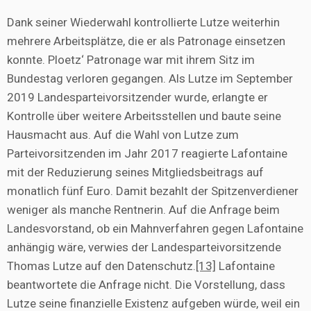
Dank seiner Wiederwahl kontrollierte Lutze weiterhin
mehrere Arbeitsplätze, die er als Patronage einsetzen
konnte. Ploetz‘ Patronage war mit ihrem Sitz im
Bundestag verloren gegangen. Als Lutze im September
2019 Landesparteivorsitzender wurde, erlangte er
Kontrolle über weitere Arbeitsstellen und baute seine
Hausmacht aus. Auf die Wahl von Lutze zum
Parteivorsitzenden im Jahr 2017 reagierte Lafontaine
mit der Reduzierung seines Mitgliedsbeitrags auf
monatlich fünf Euro. Damit bezahlt der Spitzenverdiener
weniger als manche Rentnerin. Auf die Anfrage beim
Landesvorstand, ob ein Mahnverfahren gegen Lafontaine
anhängig wäre, verwies der Landesparteivorsitzende
Thomas Lutze auf den Datenschutz.
[13]
Lafontaine
beantwortete die Anfrage nicht. Die Vorstellung, dass
Lutze seine finanzielle Existenz aufgeben würde, weil ein