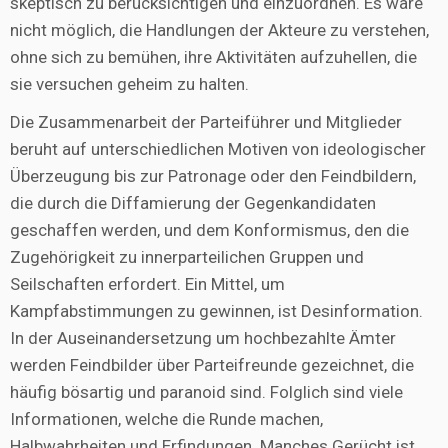
skeptisch zu berücksichtigen und einzuordnen. Es wäre
nicht möglich, die Handlungen der Akteure zu verstehen,
ohne sich zu bemühen, ihre Aktivitäten aufzuhellen, die
sie versuchen geheim zu halten.
Die Zusammenarbeit der Parteiführer und Mitglieder
beruht auf unterschiedlichen Motiven von ideologischer
Überzeugung bis zur Patronage oder den Feindbildern,
die durch die Diffamierung der Gegenkandidaten
geschaffen werden, und dem Konformismus, den die
Zugehörigkeit zu innerparteilichen Gruppen und
Seilschaften erfordert. Ein Mittel, um
Kampfabstimmungen zu gewinnen, ist Desinformation.
In der Auseinandersetzung um hochbezahlte Ämter
werden Feindbilder über Parteifreunde gezeichnet, die
häufig bösartig und paranoid sind. Folglich sind viele
Informationen, welche die Runde machen,
Halbwahrheiten und Erfindungen. Manches Gerücht ist