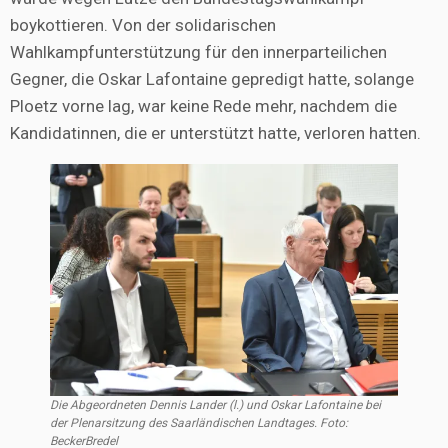
boykottieren. Von der solidarischen
Wahlkampfunterstützung für den innerparteilichen
Gegner, die Oskar Lafontaine gepredigt hatte, solange
Ploetz vorne lag, war keine Rede mehr, nachdem die
Kandidatinnen, die er unterstützt hatte, verloren hatten.
Die Abgeordneten Dennis Lander (l.) und Oskar Lafontaine bei
der Plenarsitzung des Saarländischen Landtages. Foto:
BeckerBredel