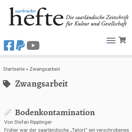
Zum
Startseite
»
Zwangsarbeit
Inhalt
springen
Zwangsarbeit
Bodenkontamination
Von Stefan Ripplinger
Früher war der saarländische „Tatort“ ein verschrobenes