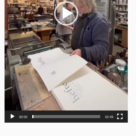
00:00
02:49