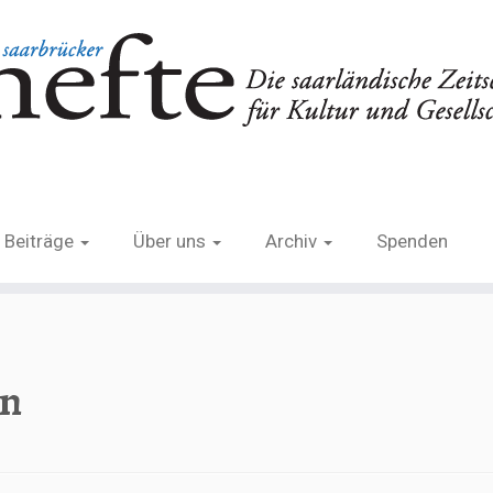
Beiträge
Über uns
Archiv
Spenden
on