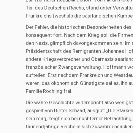
Teil des Deutschen Reichs, stand unter Verwalt
Frankreichs (weshalb die saarländischen Kumpels
Der Fehler, die historischen Besonderheiten des 
konsequent fort. Nach dem Krieg soll die Firmen
den Nazis, glimpflich davongekommen sein. Im 
Präsidentschaft des Remigranten Johannes Hoffm
andere Kriegsverbrecher und Obernazis saarlän
französischer Zwangsverwaltung. Hoffmann wollt
aufteilen. Erst nachdem Frankreich und West
waren, das ökonomisch Günstigste sei es, ihn 
Familie Röchling frei.
Die wahre Geschichte widerspricht also wenigst
gespielt von Dieter Schaad, ausgibt: „Die Stark
sein mag, zeigt sich bei nüchterner Betrachtung
tausendjährige Reiche in sich zusammensacken.