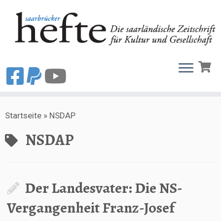
Zum
Startseite
»
NSDAP
Inhalt
springen
NSDAP
Der Landesvater: Die NS-
Vergangenheit Franz-Josef