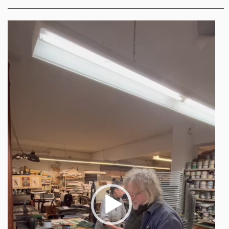
Video-
Player