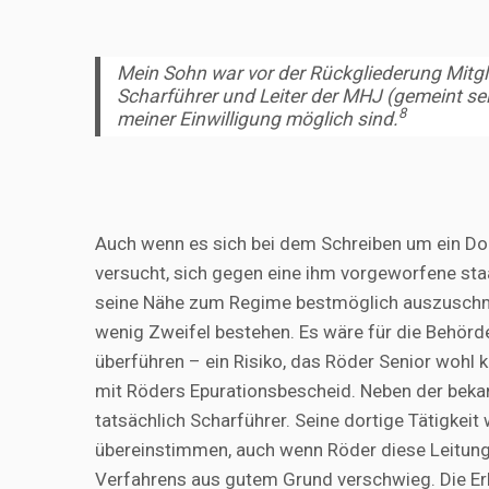
Mein Sohn war vor der Rückgliederung Mitgl
Scharführer und Leiter der MHJ
(gemeint sei
8
meiner Einwilligung möglich sind.
Auch wenn es sich bei dem Schreiben um ein Dok
versucht, sich gegen eine ihm vorgeworfene staa
seine Nähe zum Regime bestmöglich auszuschmüc
wenig Zweifel bestehen. Es wäre für die Behörd
überführen – ein Risiko, das Röder Senior woh
mit Röders Epurationsbescheid. Neben der beka
tatsächlich Scharführer. Seine dortige Tätigkei
übereinstimmen, auch wenn Röder diese Leitung
Verfahrens aus gutem Grund verschwieg. Die Erk