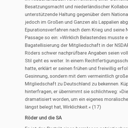
Besatzungsmacht und niederländischer Kollab
unterstützende Haltung gegenüber dem Nationa
jedoch im Großen und Ganzen als Lappalien abg
Epurationsverfahren nach dem Krieg und seine N
Passage so ein: »Wirklich Belastendes musste er
Bagatellisierung der Mitgliedschaft in der NSDAP
Röders schwer nachprüfbare Angaben seien voll
Stil geht es weiter. In einem Rechtfertigungssc
hatte, erklärt er seinen frühen und freiwillig erfo
Gesinnung, sondern mit dem vermeintlich großen 
Mitgliedschaft zu Deutschland zu bekennen. Küp
hinterfragen, er übernimmt sie schlichtweg: »Die
dramatisiert worden, um ein eigenes moralisches
längst belegt hat, Wirklichkeit.« (17)
Röder und die SA