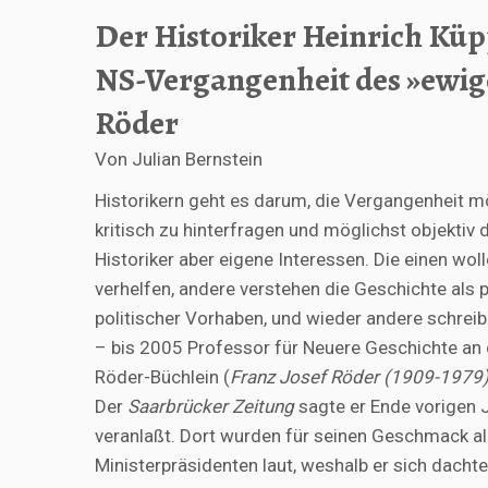
Der Historiker Heinrich Küpp
NS-Vergangenheit des »ewig
Röder
Von Julian Bernstein
Historikern geht es darum, die Vergangenheit m
kritisch zu hinterfragen und möglichst objektiv 
Historiker aber eigene Interessen. Die einen wo
verhelfen, andere verstehen die Geschichte als 
politischer Vorhaben, und wieder andere schrei
– bis 2005 Professor für Neuere Geschichte an 
Röder-Büchlein (
Franz Josef Röder (1909-1979)
Der
Saarbrücker Zeitung
sagte er Ende vorigen 
veranlaßt. Dort wurden für seinen Geschmack al
Ministerpräsidenten laut, weshalb er sich dacht