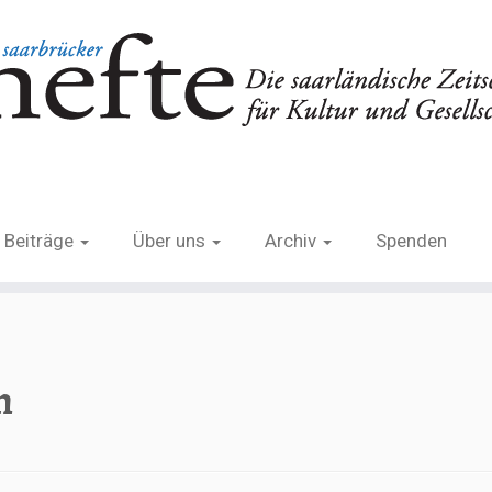
Beiträge
Über uns
Archiv
Spenden
n