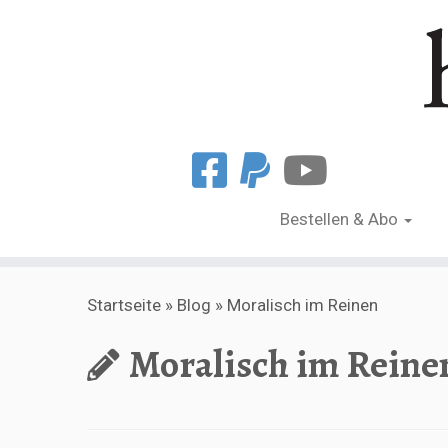
Bestellen & Abo
Zum
Startseite
»
Blog
»
Moralisch im Reinen
Inhalt
springen
Moralisch im Reine