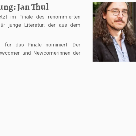
ung: Jan Thul
jetzt im Finale des renommierten
ür junge Literatur: der aus dem
r für das Finale nominiert. Der
r Newcomer und Newcomerinnen der