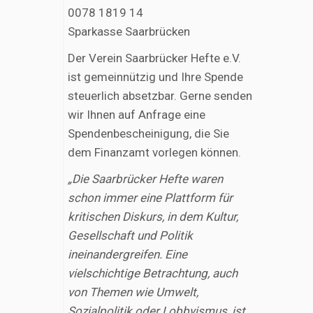
0078 1819 14
Sparkasse Saarbrücken
Der Verein Saarbrücker Hefte e.V.
ist gemeinnützig und Ihre Spende
steuerlich absetzbar. Gerne senden
wir Ihnen auf Anfrage eine
Spendenbescheinigung, die Sie
dem Finanzamt vorlegen können.
„Die Saarbrücker Hefte waren
schon immer eine Plattform für
kritischen Diskurs, in dem Kultur,
Gesellschaft und Politik
ineinandergreifen. Eine
vielschichtige Betrachtung, auch
von Themen wie Umwelt,
Sozialpolitik oder Lobbyismus, ist