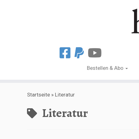
Bestellen & Abo
Zum
Startseite
»
Literatur
Inhalt
springen
Literatur