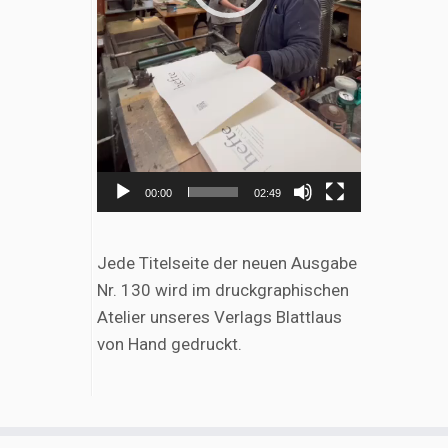
00:00
02:49
Jede Titelseite der neuen Ausgabe
Nr. 130 wird im druckgraphischen
Atelier unseres Verlags Blattlaus
von Hand gedruckt.