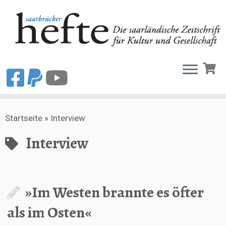
Zum
Startseite
»
Interview
Inhalt
springen
Interview
»Im Westen brannte es öfter
als im Osten«