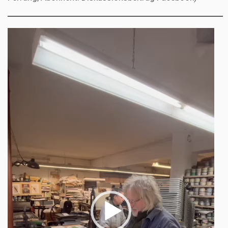
Video-
Player