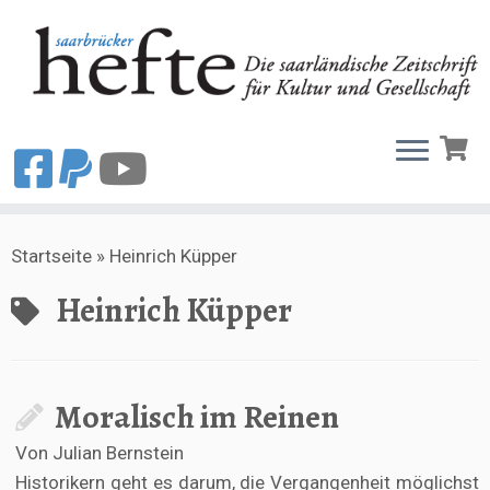
Zum
Startseite
»
Heinrich Küpper
Inhalt
springen
Heinrich Küpper
Moralisch im Reinen
Von Julian Bernstein
Historikern geht es darum, die Vergangenheit möglichst