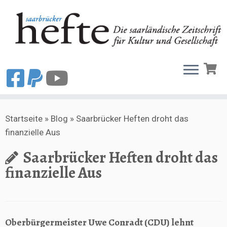
Zum
Startseite
»
Blog
»
Saarbrücker Heften droht das
Inhalt
finanzielle Aus
springen
Saarbrücker Heften droht das
finanzielle Aus
Oberbürgermeister Uwe Conradt (CDU) lehnt