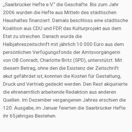
„Saarbrücker Hefte e.V.“ die Geschäfte. Bis zum Jahr
2006 wurden die Hefte aus Mitteln des städtischen
Haushaltes finanziert. Damals beschloss eine städtische
Koalition aus CDU und FDP, das Kulturprojekt aus dem
Etat zu streichen. Danach wurde die
Halbjahreszeitschrift mit jährlich 10 000 Euro aus dem
persönlichen Verfügungsfonds der Amtsvorgängerin
von OB Conradt, Charlotte Britz (SPD), unterstützt. Mit
diesem Betrag, ohne den die Existenz der Zeitschrift
akut gefährdet ist, konnten die Kosten für Gestaltung,
Druck und Vertrieb gedeckt werden. Den Rest akquirierte
die ehrenamtlich arbeitende Redaktion aus anderen
Quellen. Im Dezember vergangenen Jahres erschien die
120. Ausgabe, im Januar feierten die Saarbrücker Hefte
ihr 65jähriges Bestehen.