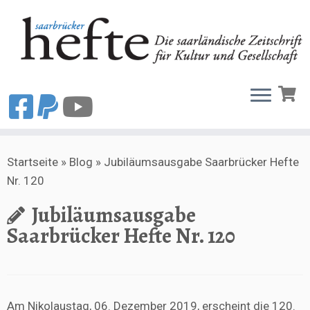
Zum
Startseite
»
Blog
»
Jubiläumsausgabe Saarbrücker Hefte
Inhalt
Nr. 120
springen
Jubiläumsausgabe
Saarbrücker Hefte Nr. 120
Am Nikolaustag, 06. Dezember 2019, erscheint die
120.