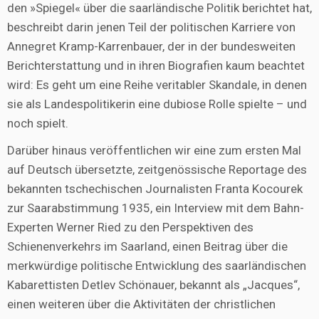
den »Spiegel« über die saarländische Politik berichtet hat,
beschreibt darin jenen Teil der politischen Karriere von
Annegret Kramp-Karrenbauer, der in der bundesweiten
Berichterstattung und in ihren Biografien kaum beachtet
wird: Es geht um eine Reihe veritabler Skandale, in denen
sie als Landespolitikerin eine dubiose Rolle spielte – und
noch spielt.
Darüber hinaus veröffentlichen wir eine zum ersten Mal
auf Deutsch übersetzte, zeitgenössische Reportage des
bekannten tschechischen Journalisten Franta Kocourek
zur Saarabstimmung 1935, ein Interview mit dem Bahn-
Experten Werner Ried zu den Perspektiven des
Schienenverkehrs im Saarland, einen Beitrag über die
merkwürdige politische Entwicklung des saarländischen
Kabarettisten Detlev Schönauer, bekannt als „Jacques“,
einen weiteren über die Aktivitäten der christlichen