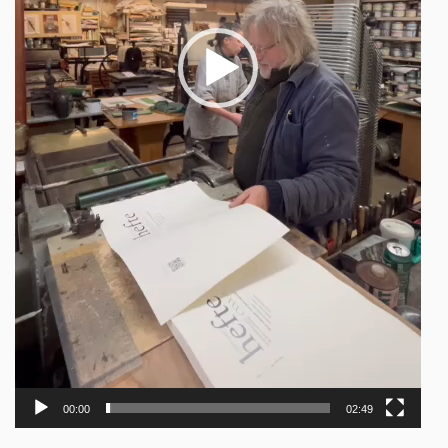
00:00
02:49