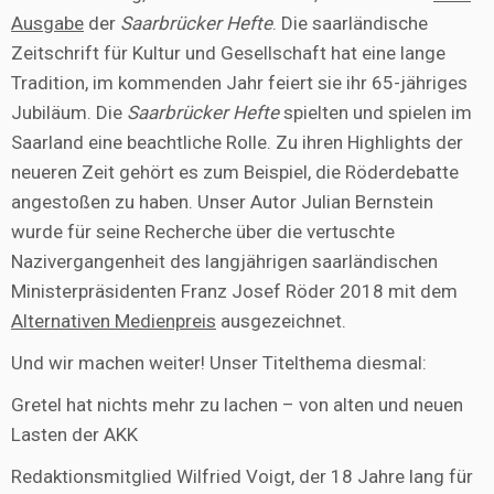
Ausgabe
der
Saarbrücker Hefte
. Die saarländische
Zeitschrift für Kultur und Gesellschaft hat eine lange
Tradition, im kommenden Jahr feiert sie ihr 65-jähriges
Jubiläum. Die
Saarbrücker Hefte
spielten und spielen im
Saarland eine beachtliche Rolle. Zu ihren Highlights der
neueren Zeit gehört es zum Beispiel, die Röderdebatte
angestoßen zu haben. Unser Autor Julian Bernstein
wurde für seine Recherche über die vertuschte
Nazivergangenheit des langjährigen saarländischen
Ministerpräsidenten Franz Josef Röder 2018 mit dem
Alternativen Medienpreis
ausgezeichnet.
Und wir machen weiter! Unser Titelthema diesmal:
Gretel hat nichts mehr zu lachen – von alten und neuen
Lasten der AKK
Redaktionsmitglied Wilfried Voigt, der 18 Jahre lang für