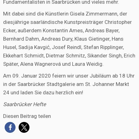
Fundamentalisten in Saarbrücken und vieles mehr.
Mit dabei sind die Künstlerin Gisela Zimmermann, der
diesjährige saarländische Kunstpreisträger Christopher
Ecker, außerdem Konstantin Ames, Andreas Bayer,
Bernhard Dahm, Andreas Dury, Klaus Gietinger, Hans
Husel, Sadija Kavgić, Josef Reindl, Stefan Ripplinger,
Ekkehart Schmidt, Dietmar Schmitz, Sikander Singh, Erich
Später, Alena Wagnerová und Laura Weidig.
Am 09. Januar 2020 feiern wir unser Jubiläum ab 18 Uhr
in der Saarbrücker Stadtgalerie am St. Johanner Markt
24 und laden Sie dazu herzlich ein!
Saarbrücker Hefte
Diesen Beitrag teilen