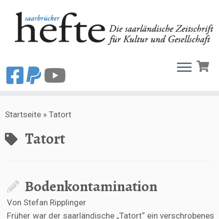
Zum
Startseite
»
Tatort
Inhalt
springen
Tatort
Bodenkontamination
Von Stefan Ripplinger
Früher war der saarländische „Tatort“ ein verschrobenes