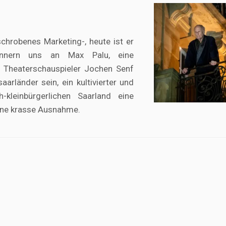
schrobenes Marketing-, heute ist er
rinnern uns an Max Palu, eine
e Theaterschauspieler Jochen Senf
aarländer sein, ein kultivierter und
h-kleinbürgerlichen Saarland eine
eine krasse Ausnahme.