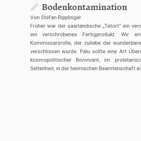
Bodenkontamination
Von Stefan Ripplinger
Früher war der saarländische „Tatort“ ein ver
ein verschrobenes Fertigprodukt. Wir e
Kommissarsrolle, der zuliebe der wunderbar
verschlissen wurde. Palu sollte eine Art Übers
kosmopolitischer Bonvivant, im proletarisc
Seltenheit, in der heimischen Beamtenschaft 