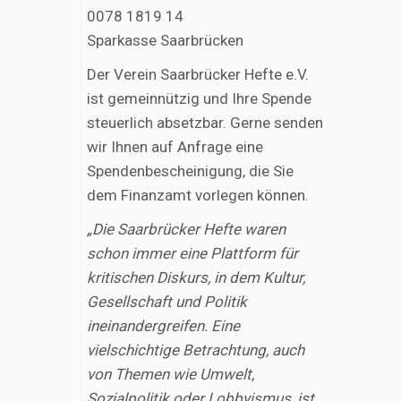
0078 1819 14
Sparkasse Saarbrücken
Der Verein Saarbrücker Hefte e.V.
ist gemeinnützig und Ihre Spende
steuerlich absetzbar. Gerne senden
wir Ihnen auf Anfrage eine
Spendenbescheinigung, die Sie
dem Finanzamt vorlegen können.
„Die Saarbrücker Hefte waren
schon immer eine Plattform für
kritischen Diskurs, in dem Kultur,
Gesellschaft und Politik
ineinandergreifen. Eine
vielschichtige Betrachtung, auch
von Themen wie Umwelt,
Sozialpolitik oder Lobbyismus, ist