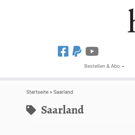
Bestellen & Abo
Zum
Startseite
»
Saarland
Inhalt
springen
Saarland