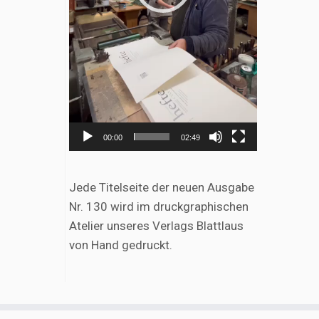
00:00
02:49
Jede Titelseite der neuen Ausgabe
Nr. 130 wird im druckgraphischen
Atelier unseres Verlags Blattlaus
von Hand gedruckt.