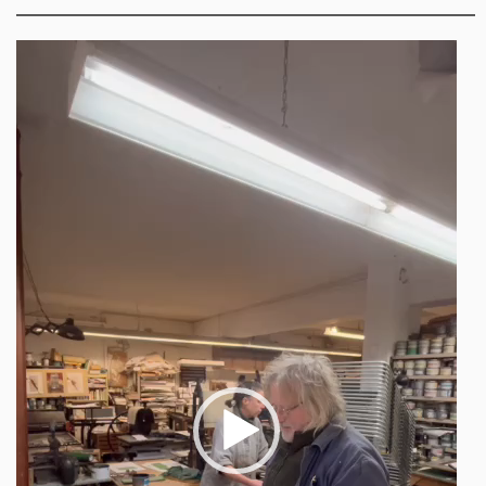
Video-
Player