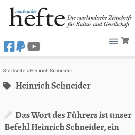
Zum
Startseite
»
Heinrich Schneider
Inhalt
springen
Heinrich Schneider
Das Wort des Führers ist unser
Befehl Heinrich Schneider, ein