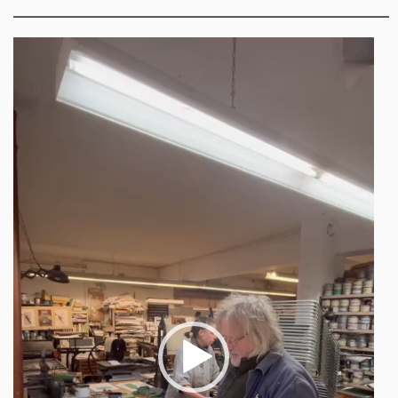
Video-
Player