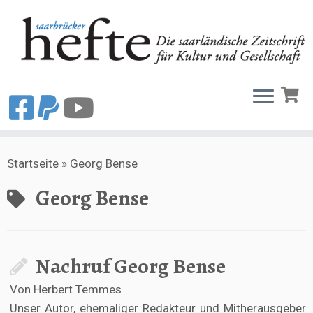
Zum
Startseite
»
Georg Bense
Inhalt
springen
Georg Bense
Nachruf Georg Bense
Von Herbert Temmes
Unser Autor, ehemaliger Redakteur und Mitherausgeber