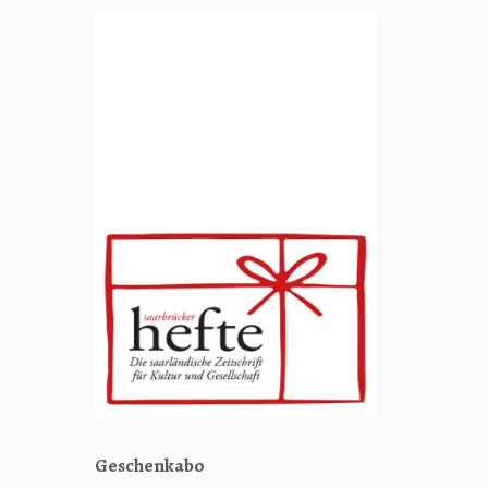
sor
Geschenkabo