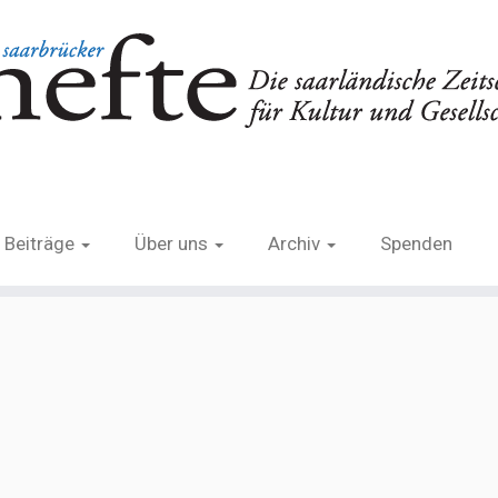
Beiträge
Über uns
Archiv
Spenden
ch
ualität