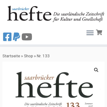
Zum
Startseite
»
Shop
»
Nr. 133
Inhalt
springen