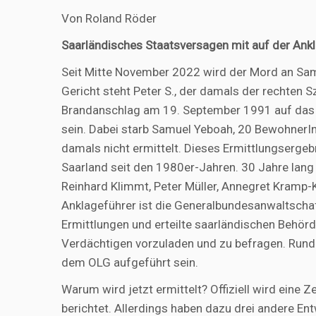
Von Roland Röder
Saarländisches Staatsversagen mit auf der Ank
Seit Mitte November 2022 wird der Mord an Sam
Gericht steht Peter S., der damals der rechten Sz
Brandanschlag am 19. September 1991 auf das 
sein. Dabei starb Samuel Yeboah, 20 BewohnerIn
damals nicht ermittelt. Dieses Ermittlungserge
Saarland seit den 1980er-Jahren. 30 Jahre lang
Reinhard Klimmt, Peter Müller, Annegret Kramp-K
Anklageführer ist die Generalbundesanwaltscha
Ermittlungen und erteilte saarländischen Behö
Verdächtigen vorzuladen und zu befragen. Rund 
dem OLG aufgeführt sein.
Warum wird jetzt ermittelt? Offiziell wird eine
berichtet. Allerdings haben dazu drei andere En