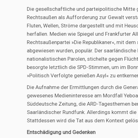
Die gesellschaftliche und parteipolitische Mitte
Rechtsaußen als Aufforderung zur Gewalt versta
Fluten, Wellen, Ströme dargestellt und mit Heus
herfallen. Medien wie Spiegel und Frankfurter A
Rechtsaußenpartei »Die Republikaner«, mit dem
abgewiesen wurden, populär. Der saarländische 
nationalistischen Parolen, stichelte gegen Flüc
besorgte letztlich die SPD-Stimmen, um im Bon
»Politisch Verfolgte genießen Asyl« zu entkerne
Die Aufnahme der Ermittlungen durch die Genera
gewesenes Medieninteresse am Mordfall Yeboah g
Süddeutsche Zeitung, die ARD-Tagesthemen beri
Saarländischer Rundfunk. Allerdings kommt die
Stattdessen wird die Tat aus dem Kontext gelös
Entschädigung und Gedenken