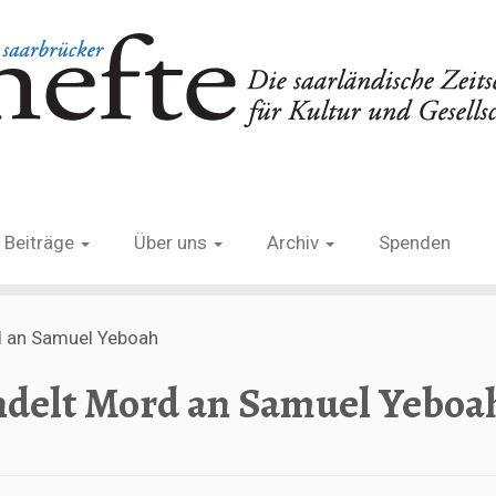
Beiträge
Über uns
Archiv
Spenden
d an Samuel Yeboah
delt Mord an Samuel Yeboa