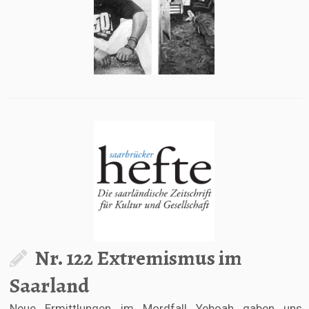
Nr. 122 Extremismus im
Saarland
Neue Ermittlungen im Mordfall Yeboah gaben uns