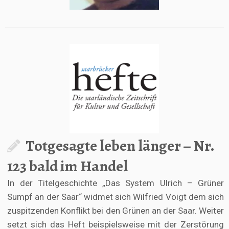
Totgesagte leben länger – Nr.
123 bald im Handel
In der Titelgeschichte „Das System Ulrich – Grüner
Sumpf an der Saar“ widmet sich Wilfried Voigt dem sich
zuspitzenden Konflikt bei den Grünen an der Saar. Weiter
setzt sich das Heft beispielsweise mit der Zerstörung