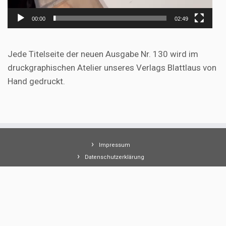
00:00
02:49
Jede Titelseite der neuen Ausgabe Nr. 130 wird im
druckgraphischen Atelier unseres Verlags Blattlaus von
Hand gedruckt.
Impressum
Datenschutzerklärung
AGB
·
© 2026
Saarbrücker Hefte
·