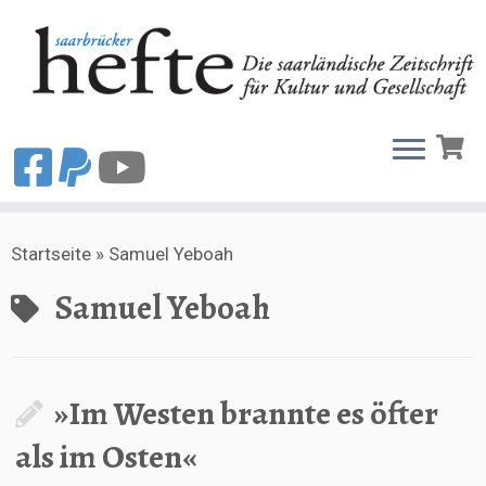
Zum
Startseite
»
Samuel Yeboah
Inhalt
springen
Samuel Yeboah
»Im Westen brannte es öfter
als im Osten«