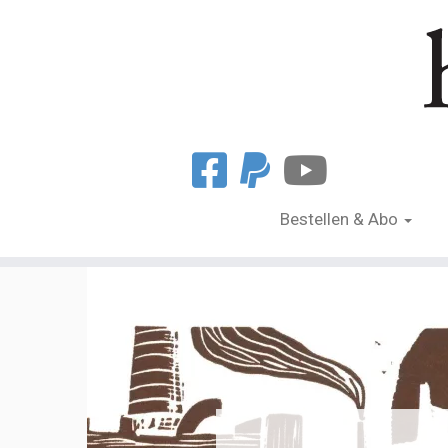
Bestellen & Abo
Zum
Inhalt
springen