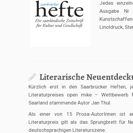
Jedes einzeln
Ausgabe Nr.
Kunstschaffen
Linoldruck, St
Literarische Neuentdeck
Kürzlich erst in den Saarbrücker Heften, 
Literaturpreises open mike – Wettbewerb f
Saarland stammende Autor Jan Thul.
Als einer von 15 Prosa-AutorInnen ist e
Literaturpreis gilt als das Sprungbrett fü
deutschsprachigen Literaturszene.