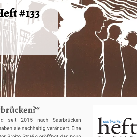
Heft #133
rbrücken?“
ind seit 2015 nach Saarbrücken
ben sie nachhaltig verändert. Eine
er Breite Straße eröffnet das neue