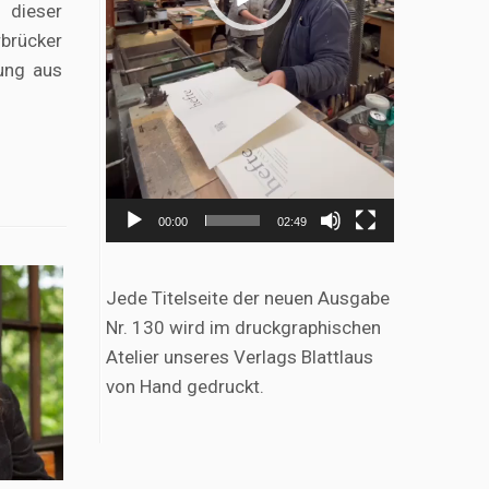
t dieser
rücker
ung aus
.
00:00
02:49
Jede Titelseite der neuen Ausgabe
Nr. 130 wird im druckgraphischen
Atelier unseres Verlags Blattlaus
von Hand gedruckt.