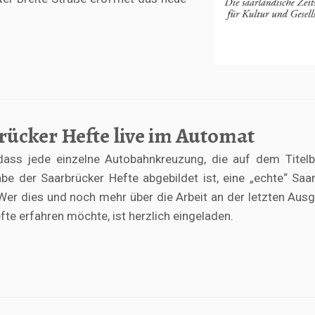
rücker Hefte live im Automat
dass jede einzelne Autobahnkreuzung, die auf dem Titelb
e der Saarbrücker Hefte abgebildet ist, eine „echte“ Saa
Wer dies und noch mehr über die Arbeit an der letzten Aus
fte erfahren möchte, ist herzlich eingeladen.