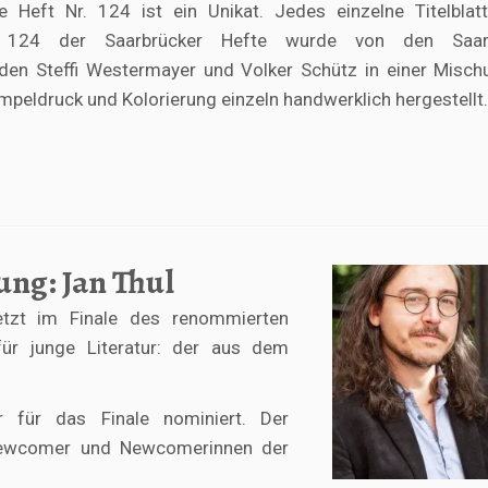
e Heft Nr. 124 ist ein Unikat. Jedes einzelne Titelblat
 124 der Saarbrücker Hefte wurde von den Saarb
den Steffi Westermayer und Volker Schütz in einer Misch
empeldruck und Kolorierung einzeln handwerklich hergestellt
ung: Jan Thul
jetzt im Finale des renommierten
ür junge Literatur: der aus dem
r für das Finale nominiert. Der
r Newcomer und Newcomerinnen der