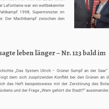
ar Lafontaine war ein weltbekannter
 Wahlkampf 1998, Superminister im
er. Der Machtkampf zwischen den
agte leben länger – Nr. 123 bald im
eschichte „Das System Ulrich – Grüner Sumpf an der Saar
Voigt dem sich zuspitzenden Konflikt bei den Grünen an d
sich das Heft beispielsweise mit der Zerstörung des Bot
ückens und der Frage „Wem gehört die Stadt?“ auseinander