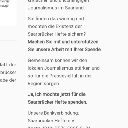
kritischen und unabhängigen
Journalismus im Saarland.
Sie finden das wichtig und
möchten die Existenz der
Saarbrücker Hefte sichern?
Machen Sie mit und unterstützen
Sie unsere Arbeit mit Ihrer Spende.
Gemeinsam können wir den
latt der
lokalen Journalismus stärken und
rbrücker
so für die Pressevielfalt in der
gabe der
Region sorgen.
Ja, ich möchte jetzt für die
Saarbrücker Hefte
spenden
.
Unsere Bankverbindung:
Saarbrücker Hefte e.V.