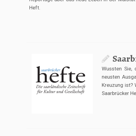
Heft.
Saarb
Wussten Sie, 
neusten Ausgab
Kreuzung ist? 
Saarbrücker He