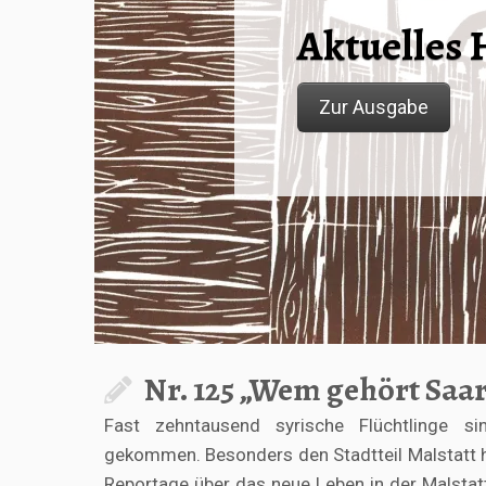
Aktuelles 
Zur Ausgabe
Nr. 125 „Wem gehört Saa
Fast zehntausend syrische Flüchtlinge s
gekommen. Besonders den Stadtteil Malstatt ha
Reportage über das neue Leben in der Malstatt