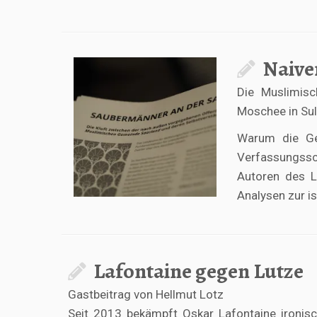
Naive
Die Muslimisc
Moschee in Su
Warum die Gem
Verfassungssc
Autoren des L
Analysen zur i
Lafontaine gegen Lutze
Gastbeitrag von Hellmut Lotz
Seit 2013 bekämpft Oskar Lafontaine ironis