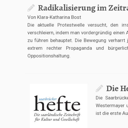
Radikalisierung im Zeitr
Von Klara-Katharina Bost
Die aktuelle Protestwelle versucht, den ir
verschleiern, indem man vordergründig einen
zu führen behauptet. Die Bewegung verharrt 
extrem rechter Propaganda und bürgerli
Oppositionshaltung.
Die H
Die Saarbrück
Westermayer u
ist die erste 