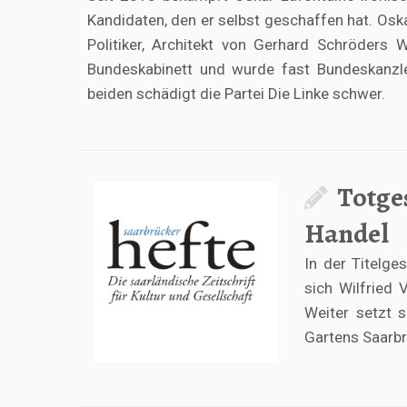
Kandidaten, den er selbst geschaffen hat. Osk
Politiker, Architekt von Gerhard Schröders
Bundeskabinett und wurde fast Bundeskanzl
beiden schädigt die Partei Die Linke schwer.
Totges
Handel
In der Titelg
sich Wilfried 
Weiter setzt 
Gartens Saarbr