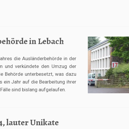
behörde in Lebach
Jahres die Ausländerbehörde in der
en und verkündete den Umzug der
die Behörde unterbesetzt, was dazu
 ein Jahr auf die Bearbeitung ihrer
älle sind bislang aufgelaufen.
4, lauter Unikate