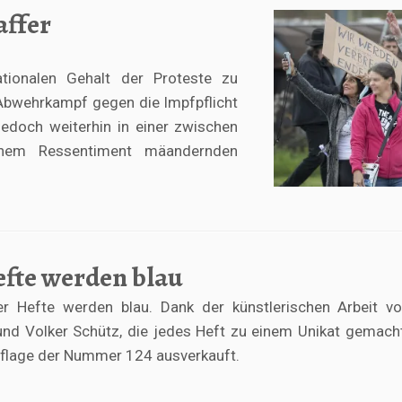
affer
rationalen Gehalt der Proteste zu
 Abwehrkampf gegen die Impfpflicht
jedoch weiterhin in einer zwischen
chem Ressentiment mäandernden
efte werden blau
er Hefte werden blau. Dank der künstlerischen Arbeit vo
nd Volker Schütz, die jedes Heft zu einem Unikat gemach
Auflage der Nummer 124 ausverkauft.