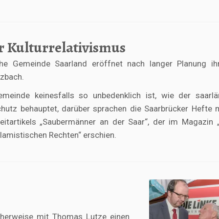
r Kulturrelativismus
he Gemeinde Saarland eröffnet nach langer Planung ih
lzbach.
einde keinesfalls so unbedenklich ist, wie der saarlä
hutz behauptet, darüber sprachen die Saarbrücker Hefte 
eitartikels „Saubermänner an der Saar“, der im Magazin 
slamistischen Rechten“ erschien.
cherweise mit Thomas Lutze einen