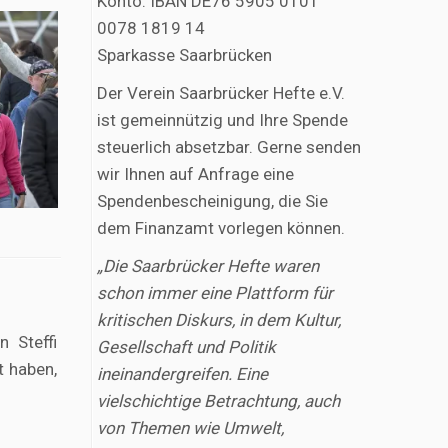
Konto: IBAN DE76 5905 0101
0078 1819 14
Sparkasse Saarbrücken
Der Verein Saarbrücker Hefte e.V.
ist gemeinnützig und Ihre Spende
steuerlich absetzbar. Gerne senden
wir Ihnen auf Anfrage eine
Spendenbescheinigung, die Sie
dem Finanzamt vorlegen können.
„Die Saarbrücker Hefte waren
schon immer eine Plattform für
kritischen Diskurs, in dem Kultur,
n Steffi
Gesellschaft und Politik
t haben,
ineinandergreifen. Eine
vielschichtige Betrachtung, auch
von Themen wie Umwelt,