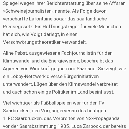
Spiegel wegen ihrer Berichterstattung über seine Affären
»Schweinejournalisten« nannte. Als Folge davon
verschärfte Lafontaine sogar das saarländische
Pressegesetz. Ein Hoffnungsträger für viele Menschen
hat sich, wie Voigt darlegt, in einen
Verschwörungstheoretiker verwandelt.
Aline Pabst, ausgewiesene Fachjournalistin für den
Klimawandel und die Energiewende, beschreibt das
Agieren von Windkraftgegnern im Saarland. Sie zeigt, wie
ein Lobby-Netzwerk diverse Bürgerinitiativen
unterwandert, Lügen über den Klimawandel verbreitet
und auch schon einige Politiker im Land beeinflusst.
Viel wichtiger als Fußballspielen war für den FV
Saarbrücken, den Vorgängerverein des heutigen
1. FC Saarbrücken, das Verbreiten von NS-Propaganda
vor der Saarabstimmung 1935. Luca Zarbock, der bereits