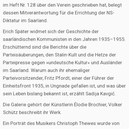
im Heft Nr. 128 über den Verein geschrieben hat, belegt
dessen Mitverantwortung für die Errichtung der NS-
Diktatur im Saarland.
Erich Später widmet sich der Geschichte der
saarländischen Kommunisten in den Jahren 1935–1955.
Erschütternd sind die Berichte über die
Parteisäuberungen, den Stalin-Kult und die Hetze der
Parteipresse gegen »undeutsche Kultur« und Ausländer
im Saarland. Warum auch ihr ehemaliger
Parteivorsitzender, Fritz Pfordt, einer der Führer der
Einheitsfront 1935, in Ungnade gefallen ist, und was über
sein Leben bislang bekannt ist, erzählt Sadija Kavgić.
Die Galerie gehört der Künstlerin Élodie Brochier, Volker
Schütz beschreibt ihr Werk.
Ein Porträt des Musikers Christoph Thewes wurde von