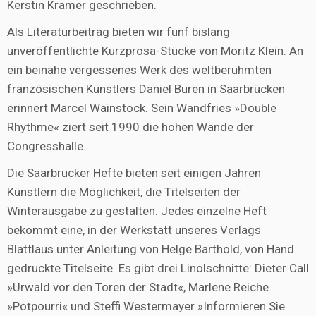
Kerstin Krämer geschrieben.
Als Literaturbeitrag bieten wir fünf bislang
unveröffentlichte Kurzprosa-Stücke von Moritz Klein. An
ein beinahe vergessenes Werk des weltberühmten
französischen Künstlers Daniel Buren in Saarbrücken
erinnert Marcel Wainstock. Sein Wandfries »Double
Rhythme« ziert seit 1990 die hohen Wände der
Congresshalle.
Die Saarbrücker Hefte bieten seit einigen Jahren
Künstlern die Möglichkeit, die Titelseiten der
Winterausgabe zu gestalten. Jedes einzelne Heft
bekommt eine, in der Werkstatt unseres Verlags
Blattlaus unter Anleitung von Helge Barthold, von Hand
gedruckte Titelseite. Es gibt drei Linolschnitte: Dieter Call
»Urwald vor den Toren der Stadt«, Marlene Reiche
»Potpourri« und Steffi Westermayer »Informieren Sie