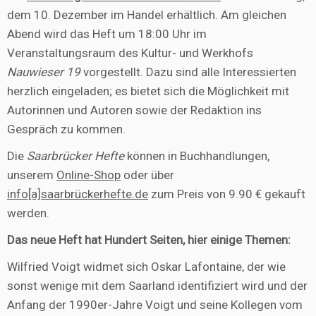
dem 10. Dezember im Handel erhältlich. Am gleichen
Abend wird das Heft um 18:00 Uhr im
Veranstaltungsraum des Kultur- und Werkhofs
Nauwieser 19
vorgestellt. Dazu sind alle Interessierten
herzlich eingeladen; es bietet sich die Möglichkeit mit
Autorinnen und Autoren sowie der Redaktion ins
Gespräch zu kommen.
Die
Saarbrücker Hefte
können in Buchhandlungen,
unserem
Online-Shop
oder über
info[a]saarbrückerhefte.de
zum Preis von 9.90 € gekauft
werden.
Das neue Heft hat Hundert Seiten, hier einige Themen:
Wilfried Voigt widmet sich Oskar Lafontaine, der wie
sonst wenige mit dem Saarland identifiziert wird und der
Anfang der 1990er-Jahre Voigt und seine Kollegen vom