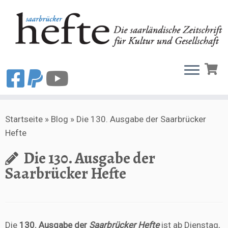
Zum
Startseite
»
Blog
»
Die 130. Ausgabe der Saarbrücker
Inhalt
Hefte
springen
Die 130. Ausgabe der
Saarbrücker Hefte
Die
130. Ausgabe der
Saarbrücker Hefte
ist ab Dienstag,