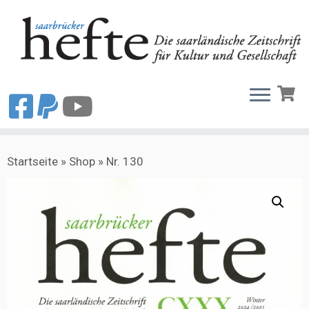
Zum
Startseite
»
Shop
»
Nr. 130
Inhalt
springen