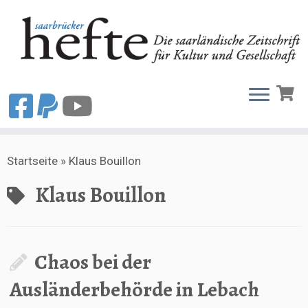
Zum
Startseite
»
Klaus Bouillon
Inhalt
springen
Klaus Bouillon
Chaos bei der
Ausländerbehörde in Lebach