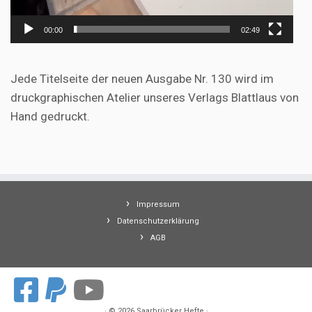
00:00
02:49
Jede Titelseite der neuen Ausgabe Nr. 130 wird im
druckgraphischen Atelier unseres Verlags Blattlaus von
Hand gedruckt.
Impressum
Datenschutzerklärung
AGB
·
© 2026
Saarbrücker Hefte
·