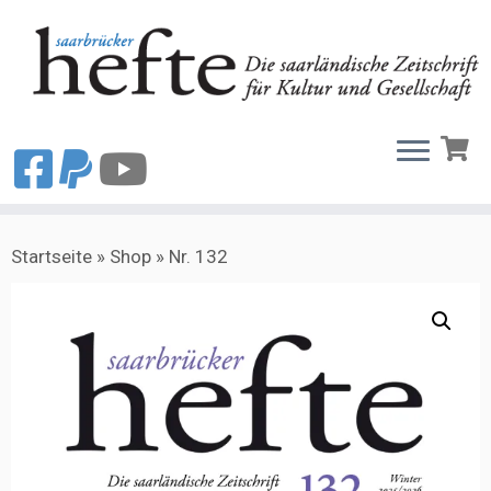
Zum
Startseite
»
Shop
»
Nr. 132
Inhalt
springen