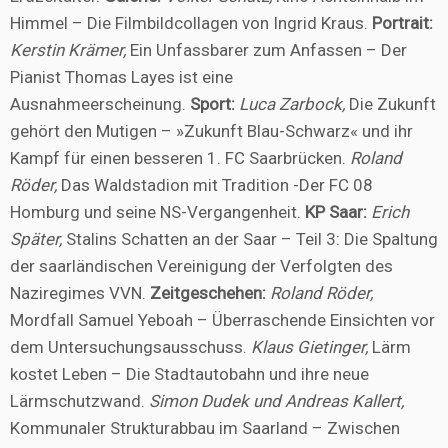
Himmel – Die Filmbildcollagen von Ingrid Kraus.
Portrait:
Kerstin Krämer,
Ein Unfassbarer zum Anfassen – Der
Pianist Thomas Layes ist eine
Ausnahmeerscheinung.
Sport:
Luca Zarbock,
Die Zukunft
gehört den Mutigen – »Zukunft Blau-Schwarz« und ihr
Kampf für einen besseren 1. FC Saarbrücken.
Roland
Röder,
Das Waldstadion mit Tradition -Der FC 08
Homburg und seine NS-Vergangenheit.
KP Saar:
Erich
Später,
Stalins Schatten an der Saar – Teil 3: Die Spaltung
der saarländischen Vereinigung der Verfolgten des
Naziregimes VVN.
Zeitgeschehen:
Roland Röder,
Mordfall Samuel Yeboah – Überraschende Einsichten vor
dem Untersuchungsausschuss.
Klaus Gietinger,
Lärm
kostet Leben – Die Stadtautobahn und ihre neue
Lärmschutzwand.
Simon Dudek und Andreas Kallert,
Kommunaler Strukturabbau im Saarland – Zwischen