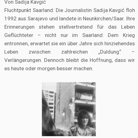
Von Sadija Kavgić
Fluchtpunkt Saarland: Die Journalistin Sadija Kavgić floh
1992 aus Sarajevo und landete in Neunkirchen/Saar. Ihre
Erinnerungen stehen stellvertretend für das Leben
Geflüchteter – nicht nur im Saarland: Dem Krieg
entronnen, erwartet sie ein über Jahre sich hinziehendes
Leben zwischen zahlreichen „Duldung“ –
Verlängerungen. Dennoch bleibt die Hoffnung, dass wir
es heute oder morgen besser machen.