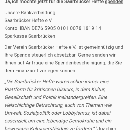
Ja, ich möchte jetzt für die Saarbrücker Hefte
spenden
.
Unsere Bankverbindung:
Saarbrücker Hefte e.V.
Konto: IBAN DE76 5905 0101 0078 1819 14
Sparkasse Saarbrücken
Der Verein Saarbrücker Hefte e.V. ist gemeinnützig und
Ihre Spende steuerlich absetzbar. Gerne senden wir
Ihnen auf Anfrage eine Spendenbescheinigung, die Sie
dem Finanzamt vorlegen können.
„Die Saarbrücker Hefte waren schon immer eine
Plattform für kritischen Diskurs, in dem Kultur,
Gesellschaft und Politik ineinandergreifen. Eine
vielschichtige Betrachtung, auch von Themen wie
Umwelt, Sozialpolitik oder Lobbyismus, ist dabei
essenziell, um eine lebendige Demokratie und ein
bewusstes Kulturverständnis zu fördern.“
(Joachim