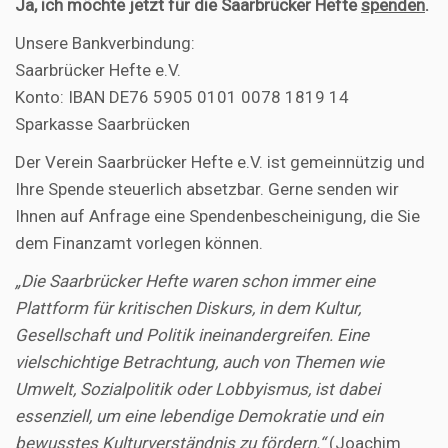
Ja, ich möchte jetzt für die Saarbrücker Hefte
spenden
.
Unsere Bankverbindung:
Saarbrücker Hefte e.V.
Konto: IBAN DE76 5905 0101 0078 1819 14
Sparkasse Saarbrücken
Der Verein Saarbrücker Hefte e.V. ist gemeinnützig und
Ihre Spende steuerlich absetzbar. Gerne senden wir
Ihnen auf Anfrage eine Spendenbescheinigung, die Sie
dem Finanzamt vorlegen können.
„Die Saarbrücker Hefte waren schon immer eine
Plattform für kritischen Diskurs, in dem Kultur,
Gesellschaft und Politik ineinandergreifen. Eine
vielschichtige Betrachtung, auch von Themen wie
Umwelt, Sozialpolitik oder Lobbyismus, ist dabei
essenziell, um eine lebendige Demokratie und ein
bewusstes Kulturverständnis zu fördern.“
(Joachim