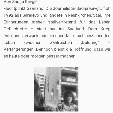
Von Sadija Kavgić
Fluchtpunkt Saarland: Die Journalistin Sadija Kavgić floh
1992 aus Sarajevo und landete in Neunkirchen/Saar. Ihre
Erinnerungen stehen stellvertretend für das Leben
Geflüchteter – nicht nur im Saarland: Dem Krieg
entronnen, erwartet sie ein über Jahre sich hinziehendes
Leben zwischen zahlreichen „Duldung“ –
Verlängerungen. Dennoch bleibt die Hoffnung, dass wir
es heute oder morgen besser machen.