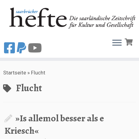
Zum
Startseite
»
Flucht
Inhalt
springen
Flucht
»Is allemol besser als e
Kriesch«