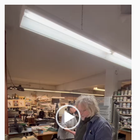
Video-
Player