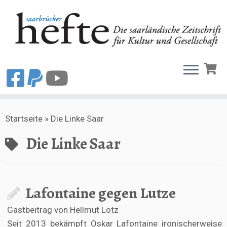
Zum
Startseite
»
Die Linke Saar
Inhalt
springen
Die Linke Saar
Lafontaine gegen Lutze
Gastbeitrag von Hellmut Lotz
Seit 2013 bekämpft Oskar Lafontaine ironischerweise