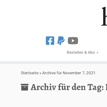
Bestellen & Abo
Zum
Startseite
»
Archive für November 7, 2021
Inhalt
springen
Archiv für den Tag: