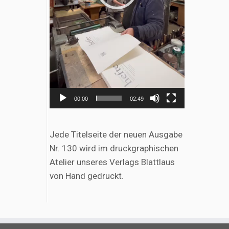
00:00
02:49
Jede Titelseite der neuen Ausgabe
Nr. 130 wird im druckgraphischen
Atelier unseres Verlags Blattlaus
von Hand gedruckt.