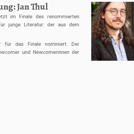
ung: Jan Thul
jetzt im Finale des renommierten
ür junge Literatur: der aus dem
r für das Finale nominiert. Der
r Newcomer und Newcomerinnen der