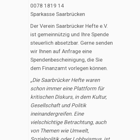
0078 1819 14
Sparkasse Saarbrücken
Der Verein Saarbrücker Hefte e.V.
ist gemeinnützig und Ihre Spende
steuerlich absetzbar. Gerne senden
wir Ihnen auf Anfrage eine
Spendenbescheinigung, die Sie
dem Finanzamt vorlegen können.
„Die Saarbrücker Hefte waren
schon immer eine Plattform für
kritischen Diskurs, in dem Kultur,
Gesellschaft und Politik
ineinandergreifen. Eine
vielschichtige Betrachtung, auch
von Themen wie Umwelt,
Sozialpolitik oder Lobbyismus, ist