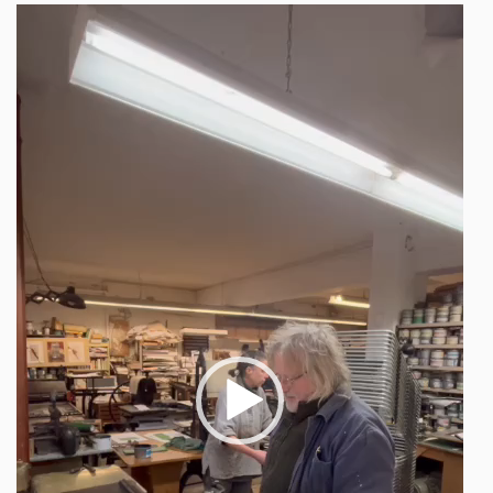
Video-
Player