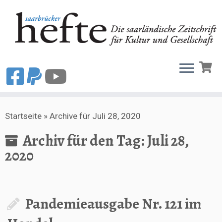
Zum
Startseite
»
Archive für Juli 28, 2020
Inhalt
springen
Archiv für den Tag:
Juli 28,
2020
Pandemieausgabe Nr. 121 im