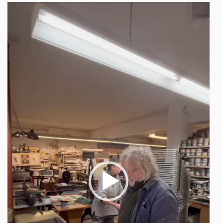
Video-
Player