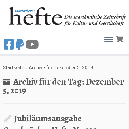
Zum
Startseite
»
Archive für Dezember 5, 2019
Inhalt
springen
Archiv für den Tag:
Dezember
5, 2019
Jubiläumsausgabe