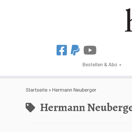
Bestellen & Abo
Zum
Startseite
»
Hermann Neuberger
Inhalt
springen
Hermann Neuberg