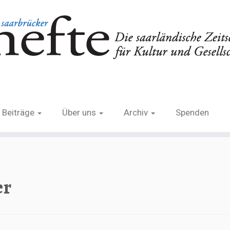
Beiträge
Über uns
Archiv
Spenden
er