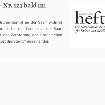
 Nr. 123 bald im
 Grüner Sumpf an der Saar“ widmet
nflikt bei den Grünen an der Saar.
it der Zerstörung des Botanischen
rt die Stadt?“ auseinander.