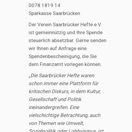
0078 1819 14
Sparkasse Saarbrücken
Der Verein Saarbrücker Hefte e.V.
ist gemeinnützig und Ihre Spende
steuerlich absetzbar. Gerne senden
wir Ihnen auf Anfrage eine
Spendenbescheinigung, die Sie
dem Finanzamt vorlegen können.
„Die Saarbrücker Hefte waren
schon immer eine Plattform für
kritischen Diskurs, in dem Kultur,
Gesellschaft und Politik
ineinandergreifen. Eine
vielschichtige Betrachtung, auch
von Themen wie Umwelt,
Sozialpolitik oder Lobbyismus, ist