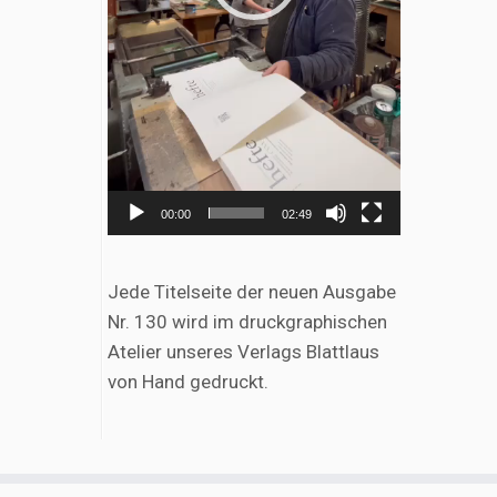
00:00
02:49
Jede Titelseite der neuen Ausgabe
Nr. 130 wird im druckgraphischen
Atelier unseres Verlags Blattlaus
von Hand gedruckt.