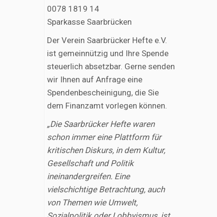
0078 1819 14
Sparkasse Saarbrücken
Der Verein Saarbrücker Hefte e.V.
ist gemeinnützig und Ihre Spende
steuerlich absetzbar. Gerne senden
wir Ihnen auf Anfrage eine
Spendenbescheinigung, die Sie
dem Finanzamt vorlegen können.
„Die Saarbrücker Hefte waren
schon immer eine Plattform für
kritischen Diskurs, in dem Kultur,
Gesellschaft und Politik
ineinandergreifen. Eine
vielschichtige Betrachtung, auch
von Themen wie Umwelt,
Sozialpolitik oder Lobbyismus, ist