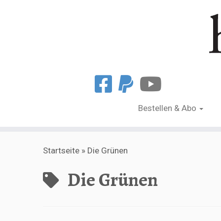
Bestellen & Abo
Zum
Startseite
»
Die Grünen
Inhalt
springen
Die Grünen