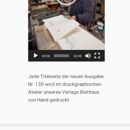
00:00
02:49
Jede Titelseite der neuen Ausgabe
Nr. 130 wird im druckgraphischen
Atelier unseres Verlags Blattlaus
von Hand gedruckt.